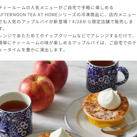
ティールームの人気メニューがご自宅で手軽に楽しめる
AFTERNOON TEA AT HOMEシリーズの冷凍商品に、店内メニュー
でも人気のアップルパイが新登場！4/28から限定店舗で販売しま
す。
レンジであたためてホイップクリームなどでアレンジするだけで、
簡単にティールームの味が楽しめるアップルパイは、ご自宅でのテ
ィータイムを豊かに演出します。