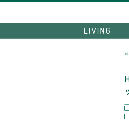
LIVING
20