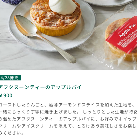
4/28発売
アフタヌーンティーのアップルパイ
￥900
ローストしたりんごと、極薄アーモンドスライスを加えた生地を、
一緒にじっくり丁寧に焼き上げました。 しっとりとした生地が特
の温めたアフタヌーンティーのアップルパイに、お好みでホイップ
クリームやアイスクリームを添えて、とろけあう美味しさをお楽し
みください。