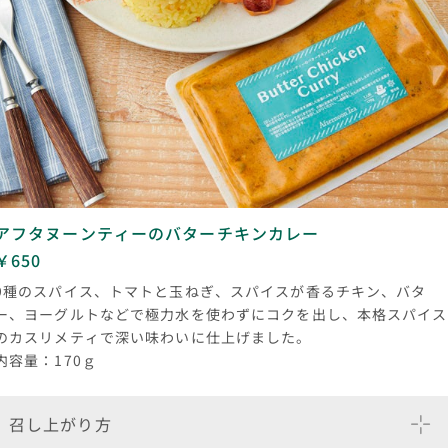
アフタヌーンティーのバターチキンカレー
￥650
9種のスパイス、トマトと玉ねぎ、スパイスが香るチキン、バタ
ー、ヨーグルトなどで極力水を使わずにコクを出し、本格スパイス
のカスリメティで深い味わいに仕上げました。
内容量：170ｇ
召し上がり方