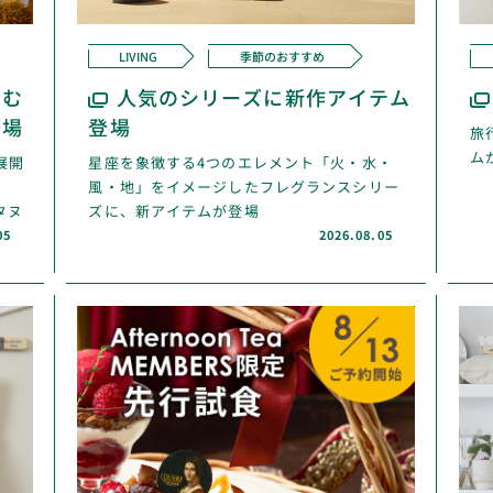
LIVING
季節のおすすめ
しむ
人気のシリーズに新作アイテム
登場
登場
旅
ム
に展開
星座を象徴する4つのエレメント「火・水・
風・地」をイメージしたフレグランスシリー
タヌ
ズに、新アイテムが登場
05
2026.08.05