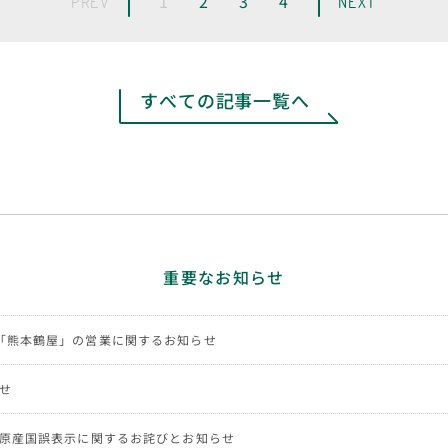
1
2
3
4
PREV
NEXT
すべての記事一覧へ
重要なお知らせ
「熊本鶴屋」の営業に関するお知らせ
せ
NG商品の原産国誤表示に関するお詫びとお知らせ