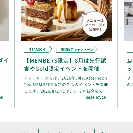
TEAROOM
期間限定キャンペーン
ダイ
【MEMBERS限定】8月は先行試
食やGold限定イベントを開催
ッ
ティールームでは、2026年8月にAfternoon
リ
Tea MEMBERS限定の２つのイベントを開催
の
します。2026/8/27には、ルミネ荻窪店で
Goldステージのお客様限定でお茶と焼き菓子
05
2026.07.29
のペアリ