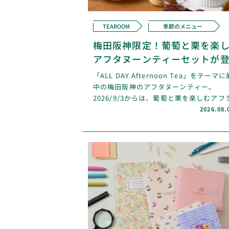
TEAROOM
季節のメニュー
梅田阪神限定！葡萄と栗を楽
アフタヌーンティーセットが
「ALL DAY Afternoon Tea」をテーマ
中の梅田阪神のアフタヌーンティー。
2026/9/3からは、葡萄と栗を楽しむアフ
ーンティーセットが登場。
2026.08.