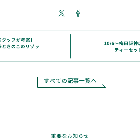
スタッフが考案】
10/6～梅田阪
「紅茶ときのこのリゾッ
ティーセッ
すべての記事一覧へ
重要なお知らせ