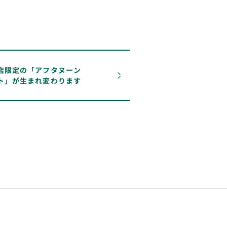
神店限定の「アフタヌーン
ト」が生まれ変わります