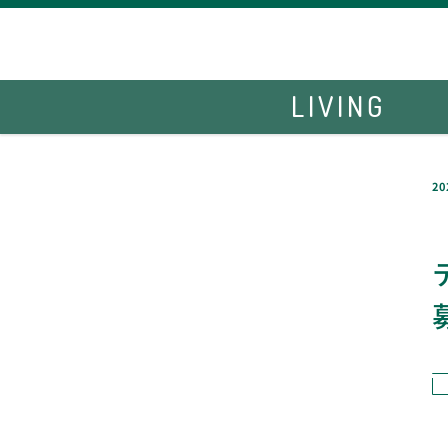
LIVING
20