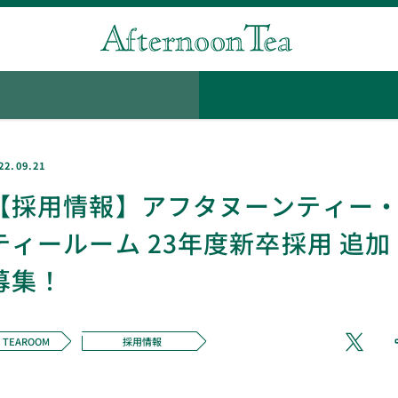
22.09.21
【採用情報】アフタヌーンティー
ティールーム 23年度新卒採用 追加
募集！
TEAROOM
採用情報