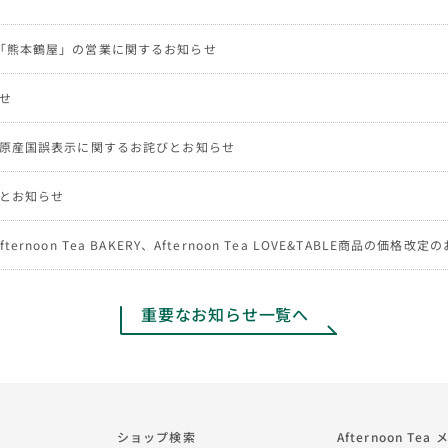
「熊本鶴屋」の営業に関するお知らせ
せ
NG商品の原産国誤表示に関するお詫びとお知らせ
とお知らせ
、Afternoon Tea BAKERY、Afternoon Tea LOVE&TABLE商品の価格改
重要なお知らせ一覧へ
ショップ検索
Afternoon Te