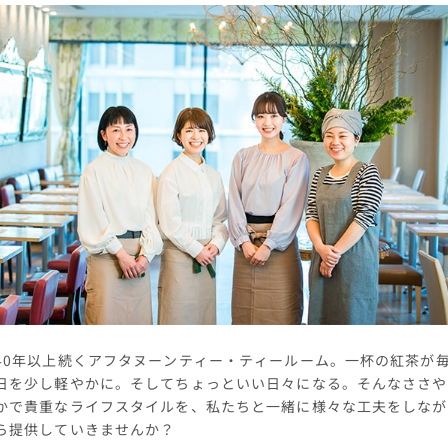
40年以上続くアフタヌーンティー・ティールーム。一杯の紅茶が
日を少し軽やかに。そしてちょっといい日々になる。そんなささや
かで貴重なライフスタイルを、私たちと一緒に様々な工夫をしなが
ら提供していきませんか？