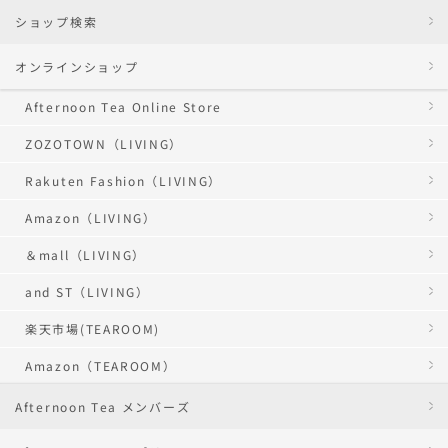
ショップ検索
オンラインショップ
Afternoon Tea Online Store
ZOZOTOWN（LIVING）
Rakuten Fashion（LIVING）
Amazon（LIVING）
＆mall（LIVING）
and ST（LIVING）
楽天市場(TEAROOM)
Amazon（TEAROOM）
Afternoon Tea メンバーズ