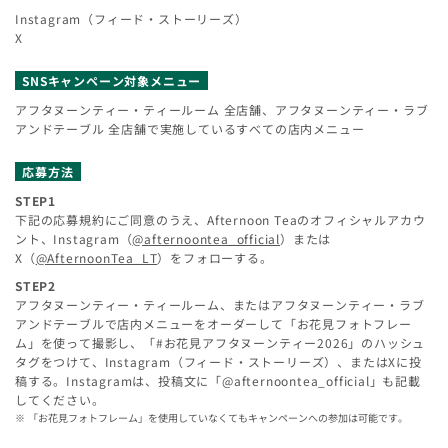
Instagram（フィード・ストーリーズ）
X
SNSキャンペーン対象メニュー
アフタヌーンティー・ティールーム 全店舗、アフタヌーンティー・ラブ
アンドテーブル 全店舗で実施しているすべての店内メニュー
応募方法
STEP1
下記の応募規約にご同意のうえ、Afternoon Teaのオフィシャルアカウ
ント、Instagram（
@afternoontea_official
）または
X（
@AfternoonTea_LT
）をフォローする。
STEP2
アフタヌーンティー・ティールーム、またはアフタヌーンティー・ラブ
アンドテーブルで店内メニューをオーダーして「お花見フォトフレー
ム」を使って撮影し、「#お花見アフタヌーンティー2026」のハッシュ
タグをつけて、Instagram（フィード・ストーリーズ）、またはXに投
稿する。Instagramは、投稿文に「@afternoontea_official」も記載
してください。
「お花見フォトフレーム」を使用していなくてもキャンペーンへの参加は可能です。