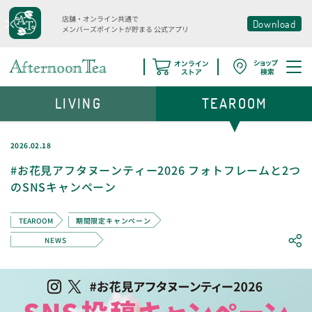
店舗・オンライン共通で
Download
メンバーズポイントが貯まる
公式アプリ
LIVING
TEAROOM
2026.02.18
#お花見アフタヌーンティー2026 フォトフレームと2つ
のSNSキャンペーン
TEAROOM
期間限定キャンペーン
NEWS