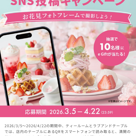
2026/3/5～2026/4/22の期間中、ティールームとラブアンドテーブル
では、店内のテーブルにあるQRをスマートフォンで読み取ると、満開の