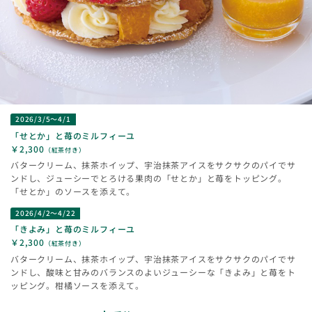
2026/3/5～4/1
「せとか」と苺のミルフィーユ
￥2,300
（紅茶付き）
バタークリーム、抹茶ホイップ、宇治抹茶アイスをサクサクのパイでサ
ンドし、ジューシーでとろける果肉の「せとか」と苺をトッピング。
「せとか」のソースを添えて。
2026/4/2～4/22
「きよみ」と苺のミルフィーユ
￥2,300
（紅茶付き）
バタークリーム、抹茶ホイップ、宇治抹茶アイスをサクサクのパイでサ
ンドし、酸味と甘みのバランスのよいジューシーな「きよみ」と苺をト
ッピング。柑橘ソースを添えて。