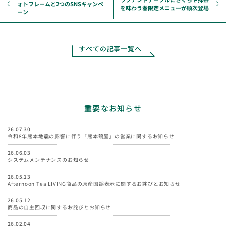
ォトフレームと2つのSNSキャンペ
を味わう春限定メニューが順次登場
ーン
すべての記事一覧へ
重要なお知らせ
26.07.30
令和8年熊本地震の影響に伴う「熊本鶴屋」の営業に関するお知らせ
26.06.03
システムメンテナンスのお知らせ
26.05.13
Afternoon Tea LIVING商品の原産国誤表示に関するお詫びとお知らせ
26.05.12
商品の自主回収に関するお詫びとお知らせ
26.02.04