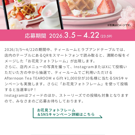
2026/3/5～4/22の期間中、ティールームとラブアンドテーブルでは、
店内のテーブルにあるQRをスマートフォンで読み取ると、満開の桜をイ
メージした「お花見フォトフレーム」が出現します。
さらに、店内メニューの写真を撮って、InstagramまたはXにて投稿い
ただいた方の中から抽選で、ティールームでご利用いただける
Afternoon Tea TEAROOM e Gift ¥1,000分が10名様に当たるSNSキャ
ンペーンも実施します。さらに「お花見フォトフレーム」を使って投稿
すると当選率UP！
Instagramはフィードのほか、ストーリーズでの投稿も対象となります
ので、みなさまのご応募お待ちしております。
お花見フォトフレーム
＆SNSキャンペーン詳細はこちら