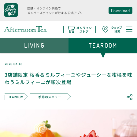
店舗・オンライン共通で
Download
メンバーズポイントが貯まる
公式アプリ
LIVING
TEAROOM
2026.02.18
3店舗限定 桜香るミルフィーユやジューシーな柑橘を味
わうミルフィーユが順次登場
TEAROOM
季節のメニュー