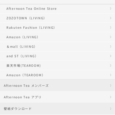
Afternoon Tea Online Store
ZOZOTOWN（LIVING）
Rakuten Fashion（LIVING）
Amazon（LIVING）
＆mall（LIVING）
and ST（LIVING）
楽天市場(TEAROOM)
Amazon（TEAROOM）
Afternoon Tea メンバーズ
Afternoon Tea アプリ
壁紙ダウンロード