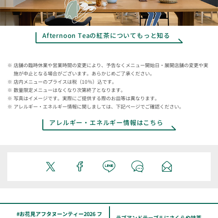
Afternoon Teaの紅茶についてもっと知る
店舗の臨時休業や営業時間の変更により、予告なくメニュー開始日・展開店舗の変更や実
施が中止となる場合がございます。あらかじめご了承ください。
店内メニューのプライスは税（10％）込です。
数量限定メニューはなくなり次第終了となります。
写真はイメージです。実際にご提供する際のお皿等は異なります。
アレルギー・エネルギー情報に関しましては、下記ページでご確認ください。
アレルギー・エネルギー情報はこちら
#お花見アフタヌーンティー2026 フ
ラブアンドテーブルにさくらや抹茶