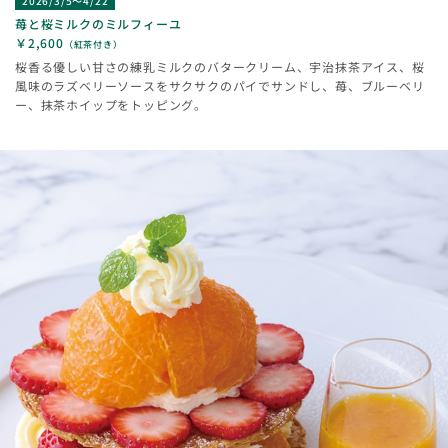
2026/3/5～4/22
苺と桜ミルクのミルフィーユ
￥2,600
（紅茶付き）
桜香る優しい甘さの練乳ミルクのバタークリーム、宇治抹茶アイス、桜
風味のラズベリーソースをサクサクのパイでサンドし、苺、ブルーベリ
ー、抹茶ホイップをトッピング。