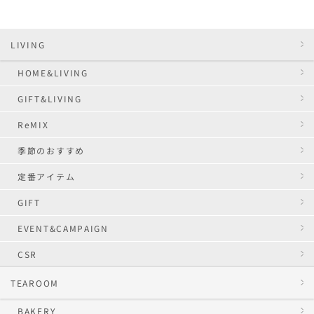
LIVING
HOME&LIVING
GIFT&LIVING
ReMIX
季節のおすすめ
定番アイテム
GIFT
EVENT&CAMPAIGN
CSR
TEAROOM
BAKERY