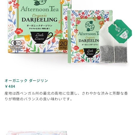
オーガニック ダージリン
￥484
産地は西ベンガル州の最北の高地に位置し、さわやかな渋みと芳醇な香
りが特徴のバランスの良い味わいです。