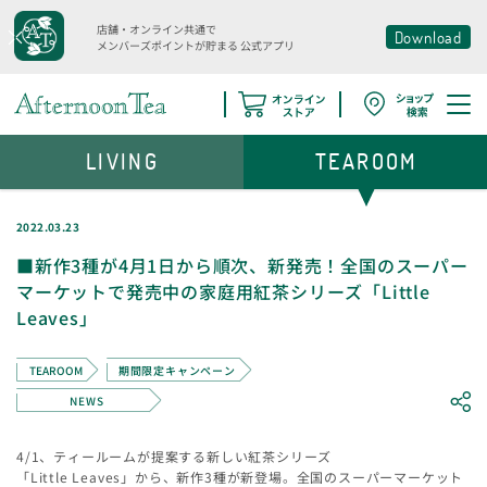
店舗・オンライン共通で
Download
メンバーズポイントが貯まる
公式アプリ
LIVING
TEAROOM
2022.03.23
■新作3種が4月1日から順次、新発売！全国のスーパー
マーケットで発売中の家庭用紅茶シリーズ「Little
Leaves」
TEAROOM
期間限定キャンペーン
NEWS
4/1、ティールームが提案する新しい紅茶シリーズ
「Little Leaves」から、新作3種が新登場。全国のスーパーマーケット