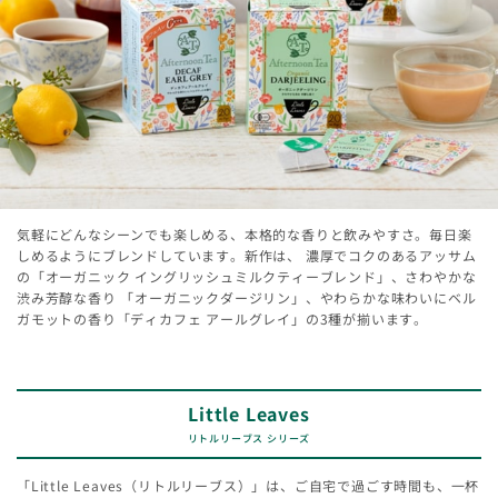
気軽にどんなシーンでも楽しめる、本格的な香りと飲みやすさ。毎日楽
しめるようにブレンドしています。新作は、 濃厚でコクのあるアッサム
の「オーガニック イングリッシュミルクティーブレンド」、さわやかな
渋み芳醇な香り 「オーガニックダージリン」、やわらかな味わいにベル
ガモットの香り「ディカフェ アールグレイ」の3種が揃います。
Little Leaves
リトルリーブス シリーズ
「Little Leaves（リトルリーブス）」は、ご自宅で過ごす時間も、一杯