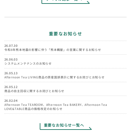
重要なお知らせ
26.07.30
令和8年熊本地震の影響に伴う「熊本鶴屋」の営業に関するお知らせ
26.06.03
システムメンテナンスのお知らせ
26.05.13
Afternoon Tea LIVING商品の原産国誤表示に関するお詫びとお知らせ
26.05.12
商品の自主回収に関するお詫びとお知らせ
26.02.04
Afternoon Tea TEAROOM、Afternoon Tea BAKERY、Afternoon Tea
LOVE&TABLE商品の価格改定のお知らせ
重要なお知らせ一覧へ