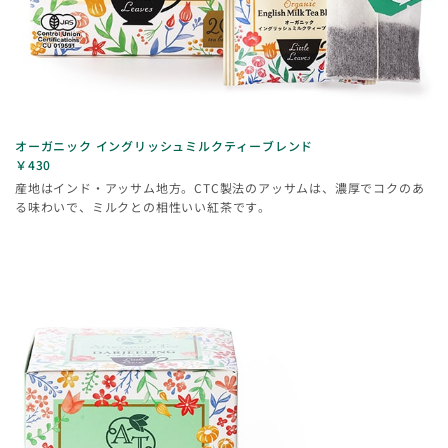
オーガニック イングリッシュミルクティーブレンド
￥430
産地はインド・アッサム地方。CTC製法のアッサムは、濃厚でコクのあ
る味わいで、ミルクとの相性いい紅茶です。