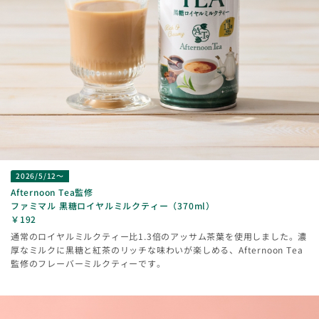
2026/5/12～
Afternoon Tea監修
ファミマル 黒糖ロイヤルミルクティー（370ml）
￥192
通常のロイヤルミルクティー比1.3倍のアッサム茶葉を使用しました。濃
厚なミルクに黒糖と紅茶のリッチな味わいが楽しめる、Afternoon Tea
監修のフレーバーミルクティーです。