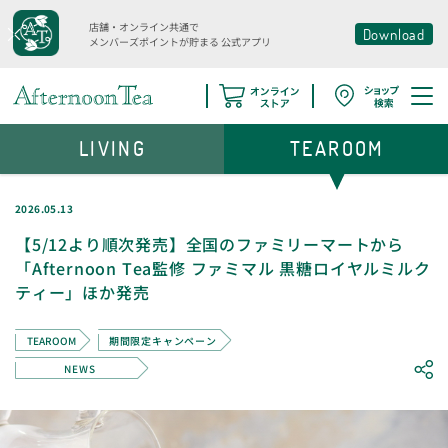
店舗・オンライン共通で
Download
メンバーズポイントが貯まる
公式アプリ
LIVING
TEAROOM
2026.05.13
【5/12より順次発売】全国のファミリーマートから
「Afternoon Tea監修 ファミマル 黒糖ロイヤルミルク
ティー」ほか発売
TEAROOM
期間限定キャンペーン
NEWS