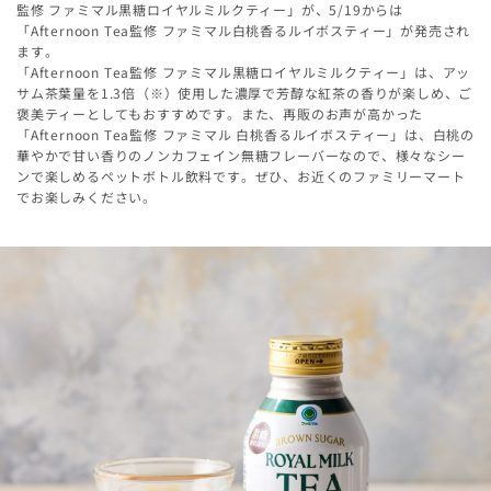
監修 ファミマル黒糖ロイヤルミルクティー」が、5/19からは
「Afternoon Tea監修 ファミマル白桃香るルイボスティー」が発売され
ます。
「Afternoon Tea監修 ファミマル黒糖ロイヤルミルクティー」は、アッ
サム茶葉量を1.3倍（※）使用した濃厚で芳醇な紅茶の香りが楽しめ、ご
褒美ティーとしてもおすすめです。また、再販のお声が高かった
「Afternoon Tea監修 ファミマル 白桃香るルイボスティー」は、白桃の
華やかで甘い香りのノンカフェイン無糖フレーバーなので、様々なシー
ンで楽しめるペットボトル飲料です。ぜひ、お近くのファミリーマート
でお楽しみください。