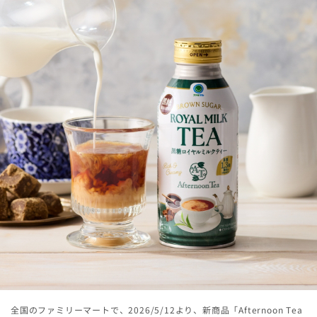
全国のファミリーマートで、2026/5/12より、新商品「Afternoon Tea