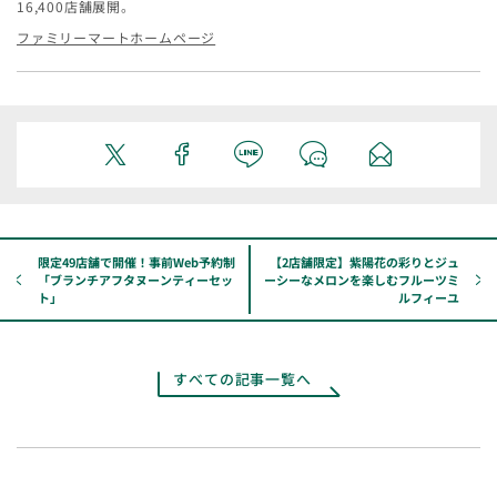
16,400​​​店舗展開。
ファミリーマートホームページ
限定49店舗で開催！事前Web予約制
【2店舗限定】紫陽花の彩りとジュ
「ブランチアフタヌーンティーセッ
ーシーなメロンを楽しむフルーツミ
ト」
ルフィーユ
すべての記事一覧へ