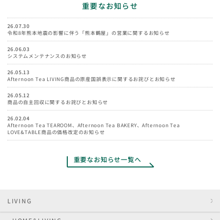
重要なお知らせ
26.07.30
令和8年熊本地震の影響に伴う「熊本鶴屋」の営業に関するお知らせ
26.06.03
システムメンテナンスのお知らせ
26.05.13
Afternoon Tea LIVING商品の原産国誤表示に関するお詫びとお知らせ
26.05.12
商品の自主回収に関するお詫びとお知らせ
26.02.04
Afternoon Tea TEAROOM、Afternoon Tea BAKERY、Afternoon Tea
LOVE&TABLE商品の価格改定のお知らせ
重要なお知らせ一覧へ
LIVING