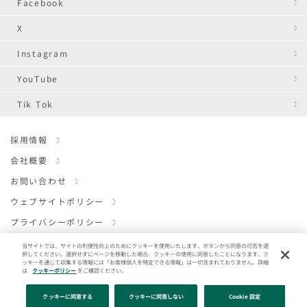
Facebook
X
Instagram
YouTube
Tik Tok
採用情報
会社概要
お問い合わせ
ウェブサイトポリシー
プライバシーポリシー
クッキーポリシー
当サイトでは、サイトの利便性向上のためにクッキーを使用いたします。ボタンから同意の可否を選
択してください。選択せずにページを移動した場合、クッキーの使用に同意したことになります。ク
ENGLISH
ッキーを通じて収集する情報には「お客様個人を特定できる情報」は一切含まれておりません。詳細
は
クッキーポリシー
をご確認ください。
クッキーに同意する
クッキーに同意しない
Cookie 設定
Copyright (C) ICL inc. IVY COMPANY INC. All Rights Reserved.