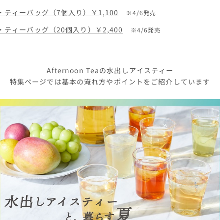
・ティーバッグ（7個入り）￥1,100
※4/6発売
・ティーバッグ（20個入り）￥2,400
※4/6発売
Afternoon Teaの水出しアイスティー
特集ページでは基本の淹れ方やポイントをご紹介しています