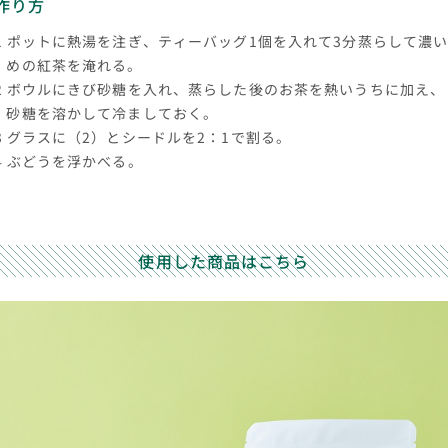
作り方
ポットに熱湯を注ぎ、ティーバッグ1個を入れて3分蒸らして濃
めの紅茶を淹れる。
ボウルにきび砂糖を入れ、蒸らした後のお茶を熱いうちに加え、
砂糖を溶かして冷ましておく。
グラスに（2）とシードルを2：1で割る。
ぶどうを浮かべる。
使用した商品はこちら