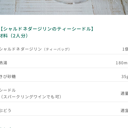
【シャルドネダージリンのティーシードル】
材料（2人分）
シャルドネダージリン
1
（ティーバッグ）
熱湯
180m
きび砂糖
35
シードル
適
（スパークリングワインでも可）
ぶどう
適