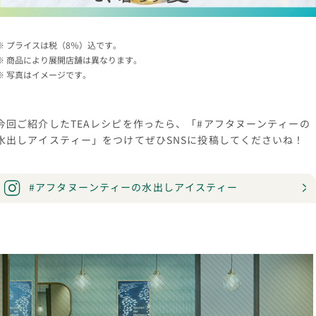
プライスは税（8％）込です。
商品により展開店舗は異なります。
写真はイメージです。
今回ご紹介したTEAレシピを作ったら、「#アフタヌーンティーの
水出しアイスティー」をつけてぜひSNSに投稿してくださいね！
#アフタヌーンティーの水出しアイスティー