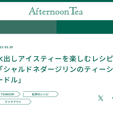
23.03.29
水出しアイスティーを楽しむレシ
「シャルドネダージリンのティー
ードル」
TEAROOM
紅茶のレシピ
テイクアウト