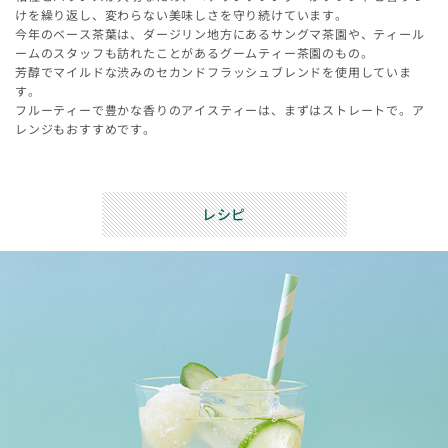
けを繰り返し、変わらない美味しさを守り続けています。
今年のベース茶葉は、ダージリン地方にあるサングマ茶園や、ティール
ームのスタッフも訪れたことがあるグームティー茶園のもの。
芳醇でマイルドな渋みのセカンドフラッシュブレンドを使用していま
す。
フルーティーで豊かな香りのアイスティーは、まずはストレートで。ア
レンジもおすすめです。
レシピ