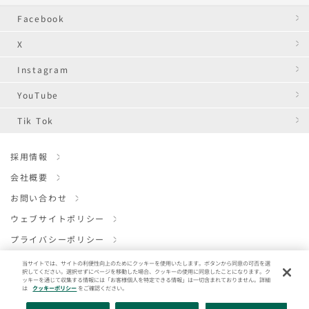
Facebook
X
Instagram
YouTube
Tik Tok
採用情報
会社概要
お問い合わせ
ウェブサイトポリシー
プライバシーポリシー
クッキーポリシー
当サイトでは、サイトの利便性向上のためにクッキーを使用いたします。ボタンから同意の可否を選
択してください。選択せずにページを移動した場合、クッキーの使用に同意したことになります。ク
ENGLISH
ッキーを通じて収集する情報には「お客様個人を特定できる情報」は一切含まれておりません。詳細
は
クッキーポリシー
をご確認ください。