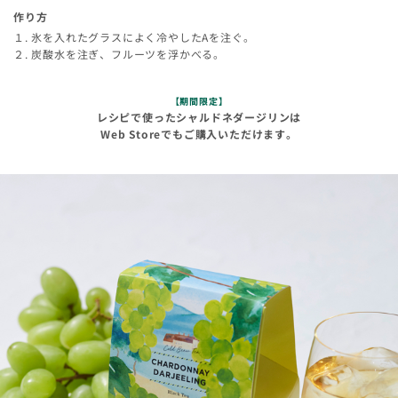
作り方
１. 氷を入れたグラスによく冷やしたAを注ぐ。
２. 炭酸水を注ぎ、フルーツを浮かべる。
【期間限定】
レシピで使ったシャルドネダージリンは
Web Storeでもご購入いただけます。