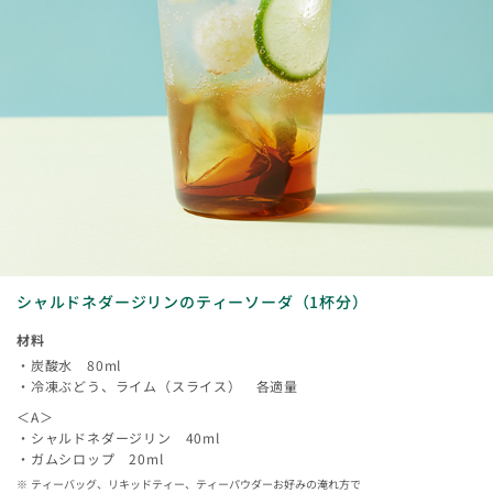
シャルドネダージリンのティーソーダ（1杯分）
材料
・炭酸水 80ml
・冷凍ぶどう、ライム（スライス） 各適量
＜A＞
・シャルドネダージリン 40ml
・ガムシロップ 20ml
ティーバッグ、リキッドティー、ティーパウダーお好みの淹れ方で