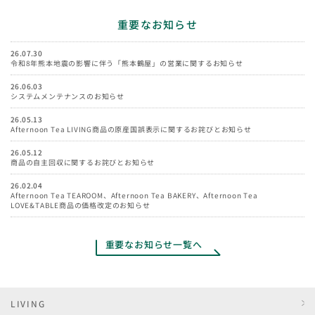
重要なお知らせ
26.07.30
令和8年熊本地震の影響に伴う「熊本鶴屋」の営業に関するお知らせ
26.06.03
システムメンテナンスのお知らせ
26.05.13
Afternoon Tea LIVING商品の原産国誤表示に関するお詫びとお知らせ
26.05.12
商品の自主回収に関するお詫びとお知らせ
26.02.04
Afternoon Tea TEAROOM、Afternoon Tea BAKERY、Afternoon Tea
LOVE&TABLE商品の価格改定のお知らせ
重要なお知らせ一覧へ
LIVING