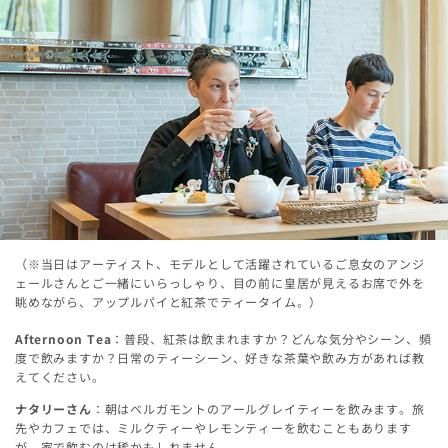
（※当日はアーティスト、モデルとして活躍されているご息女のアンジ
ェールさんとご一緒にいらっしゃり、目の前に皇居が見えるお席で外を
眺めながら、アップルパイと紅茶でティータイム。）
Afternoon Tea
：普段、紅茶は飲まれますか？どんな気分やシーン、頻
度で飲みますか？日常のティーシーン、好きな茶葉や飲み方があれば教
えてください。
ナタリーさん
：朝はベルガモントのアールグレイティーを飲みます。旅
先やカフェでは、ミルクティーやレモンティーを飲むこともあります
が、家で飲むのは稀かもしれません。