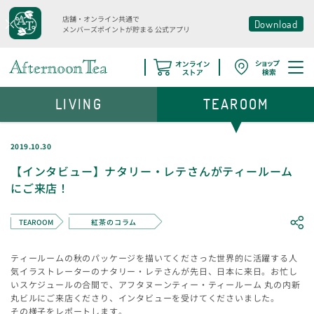
店舗・オンライン共通で
Download
メンバーズポイントが貯まる
公式アプリ
LIVING
TEAROOM
2019.10.30
【インタビュー】ナタリー・レテさんがティールーム
にご来店！
TEAROOM
紅茶のコラム
ティールームの秋のパッケージを描いてくださった世界的に活躍する人
気イラストレーターのナタリー・レテさんが先日、日本に来日。お忙し
いスケジュールの合間で、アフタヌーンティー・ティールーム 丸の内新
丸ビルにご来店くださり、インタビューを受けてくださいました。
その様子をレポートします。