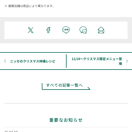
展開店舗は商品により異なります。
11/14～クリスマス限定メニュー登
ニッセのクリスマス林檎レシピ
場
すべての記事一覧へ
重要なお知らせ
26.07.30