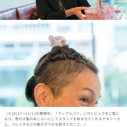
（※10/17～11/13の期間中、「アップルパイ」に付くピックをご覧に
なり、思わず髪のあしらいにしてスタッフを和ませてくれるナタリーさ
ん。バレッタなどの髪かざりがお好きとのこと。）