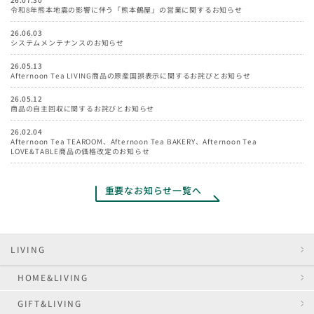
令和8年熊本地震の影響に伴う「熊本鶴屋」の営業に関するお知らせ
26.06.03
システムメンテナンスのお知らせ
26.05.13
Afternoon Tea LIVING商品の原産国誤表示に関するお詫びとお知らせ
26.05.12
商品の自主回収に関するお詫びとお知らせ
26.02.04
Afternoon Tea TEAROOM、Afternoon Tea BAKERY、Afternoon Tea
LOVE&TABLE商品の価格改定のお知らせ
重要なお知らせ一覧へ
LIVING
HOME&LIVING
GIFT&LIVING