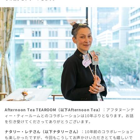
Afternoon Tea TEAROOM（以下Afternoon Tea）
：アフタヌーンテ
ィー・ティールームとのコラボレーションは10年ぶりとなります。お話
を引き受けてくださってありがとうございます。
ナタリー・レテさん（以下ナタリーさん）
：10年前のコラボレーション
も楽しかったですが、今回もこうしてお声かけいただきとても嬉しいで