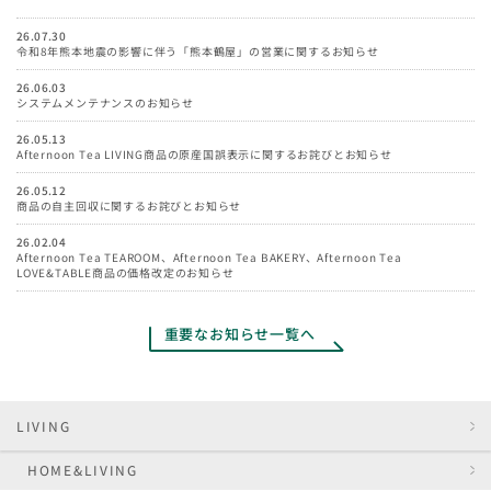
26.07.30
令和8年熊本地震の影響に伴う「熊本鶴屋」の営業に関するお知らせ
26.06.03
システムメンテナンスのお知らせ
26.05.13
Afternoon Tea LIVING商品の原産国誤表示に関するお詫びとお知らせ
26.05.12
商品の自主回収に関するお詫びとお知らせ
26.02.04
Afternoon Tea TEAROOM、Afternoon Tea BAKERY、Afternoon Tea
LOVE&TABLE商品の価格改定のお知らせ
重要なお知らせ一覧へ
LIVING
HOME&LIVING