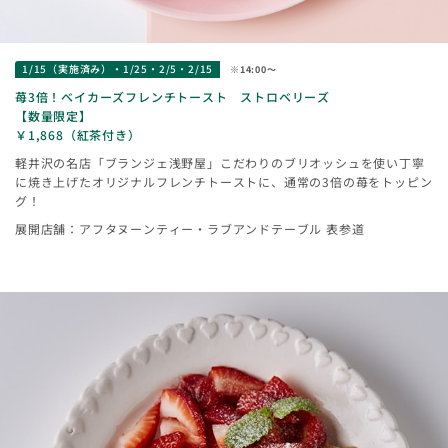
1/15（実施済み）・1/25・2/5・2/15
※14:00〜
苺3倍！ベイカーズフレンチトースト ストロベリーズ
【数量限定】
￥1,868（紅茶付き）
軽井沢の名店「ブランジェ浅野屋」こだわりのブリオッシュを使い丁寧
に焼き上げたオリジナルフレンチトーストに、通常の3倍の苺をトッピン
グ！
展開店舗：アフタヌーンティー・ラブアンドテーブル 表参道