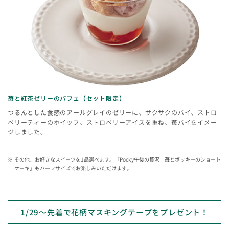
苺と紅茶ゼリーのパフェ【セット限定】
つるんとした食感のアールグレイのゼリーに、サクサクのパイ、ストロ
ベリーティーのホイップ、ストロベリーアイスを重ね、苺パイをイメー
ジしました。
その他、お好きなスイーツを1品選べます。「Pocky午後の贅沢 苺とポッキーのショート
ケーキ」もハーフサイズでお楽しみいただけます。
1/29～先着で花柄マスキングテープをプレゼント！