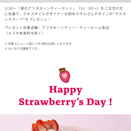
1/29～「苺のアフタヌーンティーセット」（14：00～）をご注文の方
に先着で、テキスタイルデザイナーの鈴木マサルさんデザインの“マスキ
ングテープ”をプレゼント！
プレゼント対象店舗：アフタヌーンティー・ティールーム各店
（ルミネ有楽町を除く）
対象メニュー１品につき1個のお渡しになります。
なくなり次第終了です。