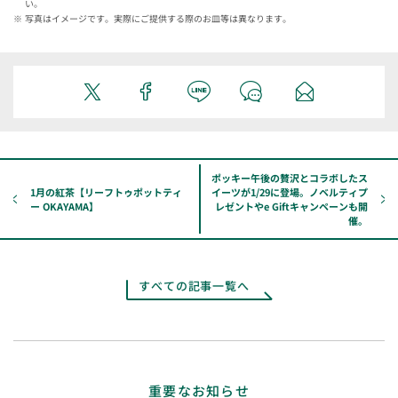
い。
写真はイメージです。実際にご提供する際のお皿等は異なります。
ポッキー午後の贅沢とコラボしたス
1月の紅茶【リーフトゥポットティ
イーツが1/29に登場。ノベルティプ
ー OKAYAMA】
レゼントやe Giftキャンペーンも開
催。
すべての記事一覧へ
重要なお知らせ