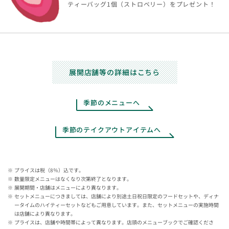
ティーバッグ1個（ストロベリー）をプレゼント！
展開店舗等の詳細はこちら
季節のメニューへ
季節のテイクアウトアイテムへ
プライスは税（8％）込です。
数量限定メニューはなくなり次第終了となります。
展開期間・店舗はメニューにより異なります。
セットメニューにつきましては、店舗により別途土日祝日限定のフードセットや、ディナ
ータイムのハイティーセットなどもご用意しています。また、セットメニューの実施時間
は店舗により異なります。
プライスは、店舗や時間帯によって異なります。店頭のメニューブックでご確認くださ