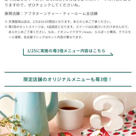
りますので、ぜひチェックしてくださいね。
展開店舗：アフタヌーンティー・ティールーム全店舗
天満屋岡山店は、2/5は16:00閉店となります。あらかじめご了承ください。
苺3倍のセットスイーツは、4品固定となります。スイーツはお選びいただけませんので、
あらかじめご了承ください。なお、イオンレイクタウンkaze、ららぽーと横浜、テラスモ
ール湘南、名古屋ラシックはセット内容が異なります。
1/25に実施の苺3倍メニュー内容はこちら
限定店舗のオリジナルメニューも苺3倍！