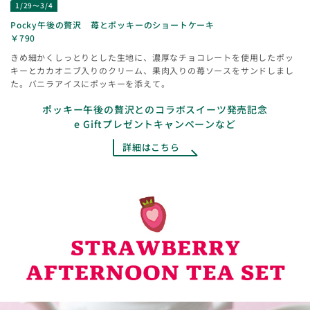
1/29～3/4
Pocky午後の贅沢 苺とポッキーのショートケーキ
￥790
きめ細かくしっとりとした生地に、濃厚なチョコレートを使用したポッ
キーとカカオニブ入りのクリーム、果肉入りの苺ソースをサンドしまし
た。バニラアイスにポッキーを添えて。
ポッキー午後の贅沢とのコラボスイーツ発売記念
e Giftプレゼントキャンペーンなど
詳細はこちら