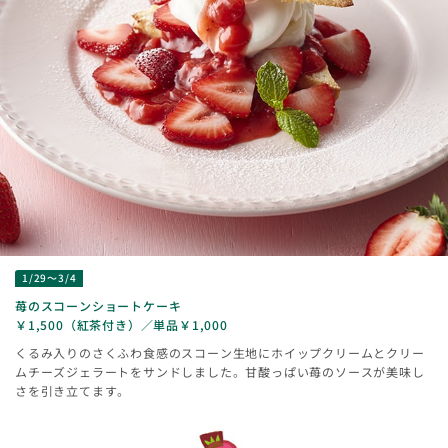
1/29～3/4
苺のスコーンショートケーキ
￥1,500（紅茶付き）／単品￥1,000
くるみ入りのさくふわ食感のスコーン生地にホイップクリームとクリー
ムチーズジェラートをサンドしました。甘酸っぱい苺のソースが美味し
さを引き立てます。