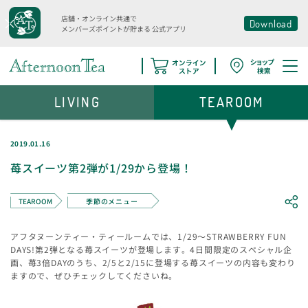
店舗・オンライン共通で
Download
メンバーズポイントが貯まる
公式アプリ
LIVING
TEAROOM
2019.01.16
苺スイーツ第2弾が1/29から登場！
TEAROOM
季節のメニュー
アフタヌーンティー・ティールームでは、1/29～STRAWBERRY FUN
DAYS!第2弾となる苺スイーツが登場します。4日間限定のスペシャル企
画、苺3倍DAYのうち、2/5と2/15に登場する苺スイーツの内容も変わり
ますので、ぜひチェックしてくださいね。