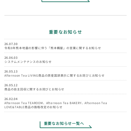
重要なお知らせ
26.07.30
令和8年熊本地震の影響に伴う「熊本鶴屋」の営業に関するお知らせ
26.06.03
システムメンテナンスのお知らせ
26.05.13
Afternoon Tea LIVING商品の原産国誤表示に関するお詫びとお知らせ
26.05.12
商品の自主回収に関するお詫びとお知らせ
26.02.04
Afternoon Tea TEAROOM、Afternoon Tea BAKERY、Afternoon Tea
LOVE&TABLE商品の価格改定のお知らせ
重要なお知らせ一覧へ