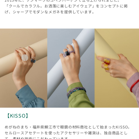
「クールでカラフル。お洒落に楽しむアイウェア」をコンセプトに掲
げ、シャープでモダンなメガネを提供しています。
【KISSO】
めがねのまち・福井県鯖江市で眼鏡の材料商社として始まったKISSO。
セルロースアセテートを使ったアクセサリーや雑貨は、独自商品とし
て、素材や技術にこだわっています。