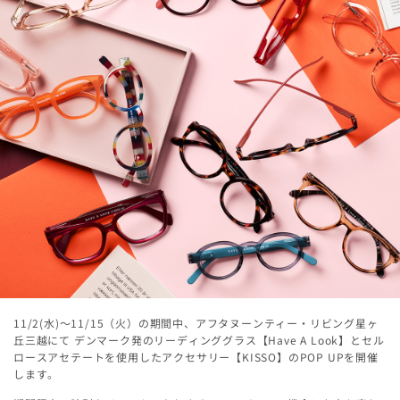
11/2(水)～11/15（火）の期間中、アフタヌーンティー・リビング星ヶ
丘三越にて デンマーク発のリーディンググラス【Have A Look】とセル
ロースアセテートを使用したアクセサリー【KISSO】のPOP UPを開催
します。