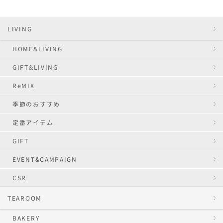
LIVING
HOME&LIVING
GIFT&LIVING
ReMIX
季節のおすすめ
定番アイテム
GIFT
EVENT&CAMPAIGN
CSR
TEAROOM
BAKERY