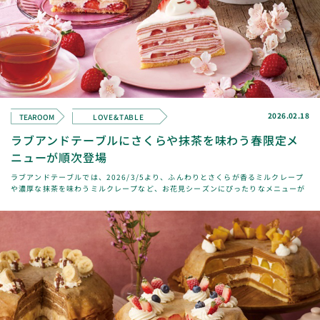
2026.02.18
TEAROOM
LOVE&TABLE
ラブアンドテーブルにさくらや抹茶を味わう春限定メ
ニューが順次登場
ラブアンドテーブルでは、2026/3/5より、ふんわりとさくらが香るミルクレープ
や濃厚な抹茶を味わうミルクレープなど、お花見シーズンにぴったりなメニューが
順次登場します。また、期間中は店内のテ