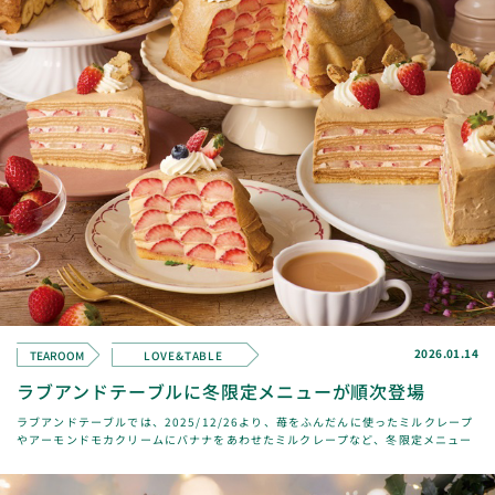
2026.01.14
TEAROOM
LOVE&TABLE
ラブアンドテーブルに冬限定メニューが順次登場
ラブアンドテーブルでは、2025/12/26より、苺をふんだんに使ったミルクレープ
やアーモンドモカクリームにバナナをあわせたミルクレープなど、冬限定メニュー
が順次登場します。また、表参道店限定