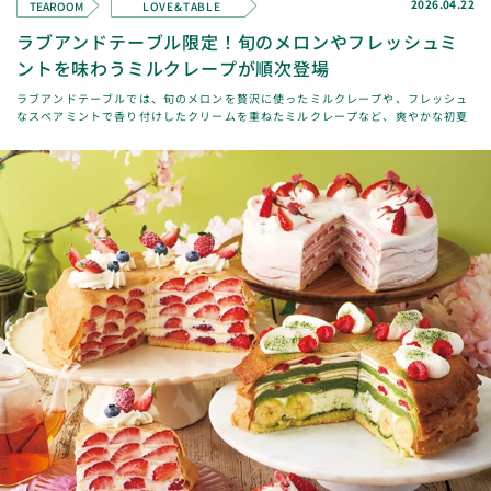
2026.04.22
TEAROOM
LOVE&TABLE
ラブアンドテーブル限定！旬のメロンやフレッシュミ
ントを味わうミルクレープが順次登場
ラブアンドテーブルでは、旬のメロンを贅沢に使ったミルクレープや、フレッシュ
なスペアミントで香り付けしたクリームを重ねたミルクレープなど、爽やかな初夏
の陽気にぴったりなメニューが、2026/4/