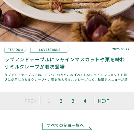
2025.08.27
TEAROOM
LOVE&TABLE
ラブアンドテーブルにシャインマスカットや栗を味わ
うミルクレープが順次登場
ラブアンドテーブルでは、2025/9/4から、みずみずしいシャインマスカットを贅
沢に使用したミルクレープや、栗を味わうミルクレープなど、秋限定メニューが順
次登場します。 季節のクレープ 素
1
2
3
4
PREV
NEXT
すべての記事一覧へ