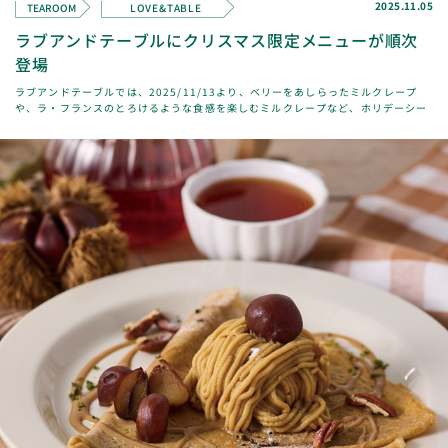
2025.11.05
TEAROOM
LOVE&TABLE
ラブアンドテーブルにクリスマス限定メニューが順次
登場
ラブアンドテーブルでは、2025/11/13より、ベリーをあしらったミルクレープ
や、ラ・フランスのとろけるような食感を楽しむミルクレープなど、ホリデーシー
ズンを華やかに彩るメニューが順次登場し