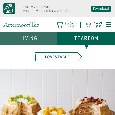
店舗・オンライン共通で
Download
メンバーズポイントが貯まる
公式アプリ
LIVING
TEAROOM
LOVE&TABLE