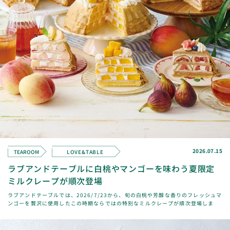
2026.07.15
TEAROOM
LOVE&TABLE
ラブアンドテーブルに白桃やマンゴーを味わう夏限定
ミルクレープが順次登場
ラブアンドテーブルでは、2026/7/23から、旬の白桃や芳醇な香りのフレッシュマ
ンゴーを贅沢に使用したこの時期ならではの特別なミルクレープが順次登場しま
す。