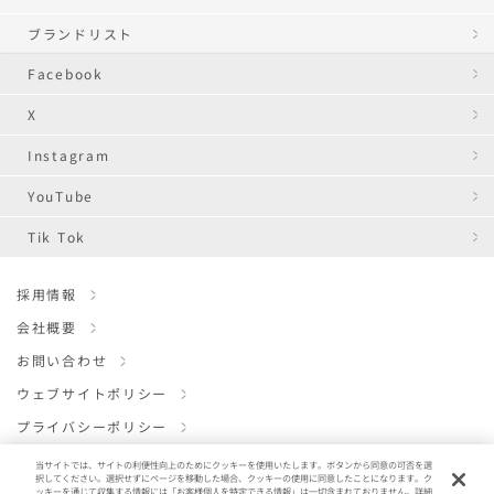
ブランドリスト
Facebook
X
Instagram
YouTube
Tik Tok
採用情報
会社概要
お問い合わせ
ウェブサイトポリシー
プライバシーポリシー
クッキーポリシー
当サイトでは、サイトの利便性向上のためにクッキーを使用いたします。ボタンから同意の可否を選
択してください。選択せずにページを移動した場合、クッキーの使用に同意したことになります。ク
ENGLISH
ッキーを通じて収集する情報には「お客様個人を特定できる情報」は一切含まれておりません。詳細