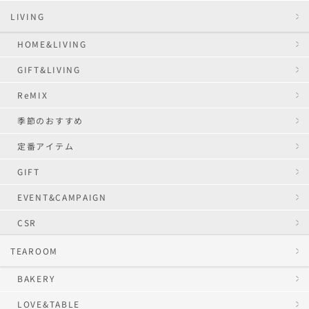
LIVING
HOME&LIVING
GIFT&LIVING
ReMIX
季節のおすすめ
定番アイテム
GIFT
EVENT&CAMPAIGN
CSR
TEAROOM
BAKERY
LOVE&TABLE