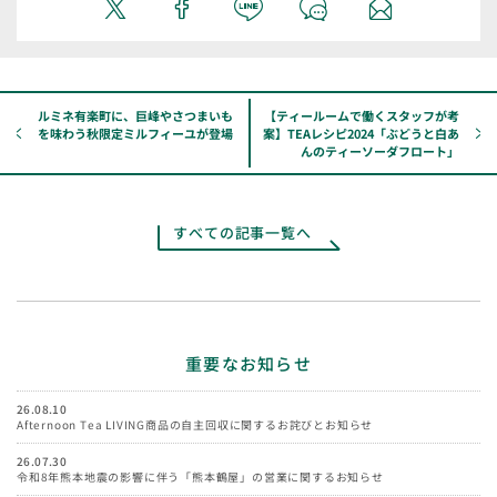
ルミネ有楽町に、巨峰やさつまいも
【ティールームで働くスタッフが考
を味わう秋限定ミルフィーユが登場
案】TEAレシピ2024「ぶどうと白あ
んのティーソーダフロート」
すべての記事一覧へ
重要なお知らせ
26.08.10
Afternoon Tea LIVING商品の自主回収に関するお詫びとお知らせ
26.07.30
令和8年熊本地震の影響に伴う「熊本鶴屋」の営業に関するお知らせ