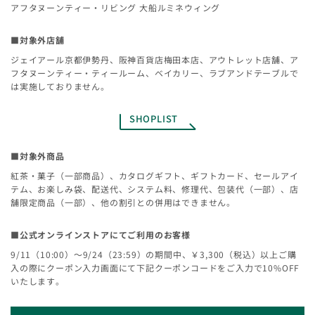
アフタヌーンティー・リビング 大船ルミネウィング
■対象外店舗
ジェイアール京都伊勢丹、阪神百貨店梅田本店、アウトレット店舗、ア
フタヌーンティー・ティールーム、ベイカリー、ラブアンドテーブルで
は実施しておりません。
SHOPLIST
■対象外商品
紅茶・菓子（一部商品）、カタログギフト、ギフトカード、セールアイ
テム、お楽しみ袋、配送代、システム料、修理代、包装代（一部）、店
舗限定商品（一部）、他の割引との併用はできません。
■公式オンラインストアにてご利用のお客様
9/11（10:00）～9/24（23:59）の期間中、￥3,300（税込）以上ご購
入の際にクーポン入力画面にて下記クーポンコードをご入力で10%OFF
いたします。