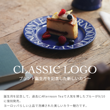
誕生月を記念して、過去にAfternoon Teaで人気を博したブルーが9/10
に復刻発売。
ヨーロッパらしい上品で洗練された美しいカラー魅力です。