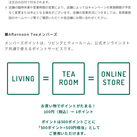
注文日の日付で付与されます。
店舗の臨時休業や営業時間の変更により、店舗によってはキャンペーンの実施期間が予告
なく変更または中止となる場合がございます。店舗の営業状況につきましては、各商業施
設のホームページ等でご確認いただくか各店舗にお問い合わせください。
■Afternoon Teaメンバーズ
メンバーズポイントは、リビングとティールーム、公式オンラインスト
ア共通で使えるポイントサービスです。
お買い物でポイントがたまる！
100円（税込）→ 1ポイント
ポイントは500ポイントごとに
「500ポイント=500円相当」として
ご使用いただけます。