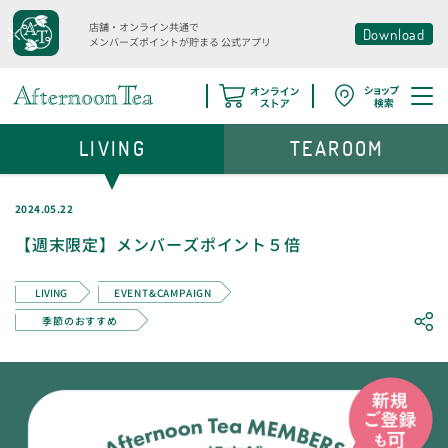
店舗・オンライン共通で
Download
メンバーズポイントが貯まる
公式アプリ
LIVING
TEAROOM
2024.05.22
【週末限定】メンバーズポイント５倍
LIVING
EVENT&CAMPAIGN
季節のおすすめ