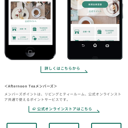
アフタヌーンティー・リビング アーバンドック ららぽーと豊洲
アフタヌーンティー・リビング ららぽーと横浜
アフタヌーンティー・リビング イオンモール太田
アフタヌーンティー・リビング イオンモール成田
アフタヌーンティー・リビング イオンモール草津
アフタヌーンティー・リビング イオンモール広島府中
アフタヌーンティー・ホーム＆リビング ららぽーと富士見
アフタヌーンティー・ホーム＆リビング ららぽーと立川立飛
アフタヌーンティー・ホーム＆リビング ららぽーとTOKYO-BAY
詳しくはこちらから
アフタヌーンティー・ホーム＆リビング ららぽーと海老名
アフタヌーンティー・ホーム＆リビング ららぽーとEXPOCITY
アフタヌーンティー・ホーム＆リビング ららぽーと和泉
＜Afternoon Teaメンバーズ＞
アフタヌーンティー・ホーム＆リビング イオンモール白山
メンバーズポイントは、リビングとティールーム、公式オンラインスト
アフタヌーンティー・ホーム＆リビング イオンモール水戸内原
ア共通で使えるポイントサービスです。
アフタヌーンティー・ホーム＆リビング イオンレイクタウン
公式オンラインストアはこちら
kaze
アフタヌーンティー・ホーム＆リビング イオンモール岡崎
アフタヌーンティー・ホーム＆リビング イオンモール岡山