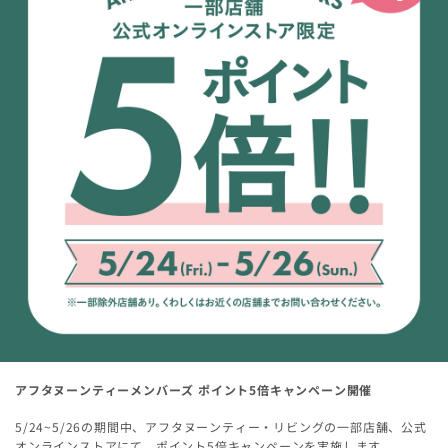
アフタヌーンティーメンバーズ ポイント5倍キャンペーン開催
5/24~5/26の期間中、アフタヌーンティー・リビングの一部店舗、公式
オンラインストアにて、ポイント5倍キャンペーンを実施します。