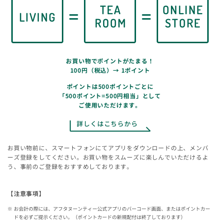
アフタヌーンティー・ホーム＆リビング イオンモール高知
ティールーム、ベイカリー、ラブアンドテーブル、リビングアウ
トレット店舗
お買い物でポイントがたまる！
100円（税込）→ 1ポイント
ポイントは500ポイントごとに
「500ポイント=500円相当」として
ご使用いただけます。
詳しくはこちらから
お買い物前に、スマートフォンにてアプリをダウンロードの上、メンバ
ーズ登録をしてください。お買い物をスムーズに楽しんでいただけるよ
う、事前のご登録をおすすめしております。
【注意事項】
お会計の際には、アフタヌーンティー公式アプリのバーコード画面、またはポイントカー
ドを必ずご提示ください。（ポイントカードの新規配付は終了しております）