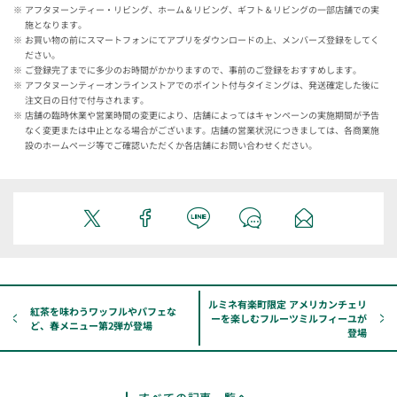
アフタヌーンティー・リビング、ホーム＆リビング、ギフト＆リビングの一部店舗での実
施となります。
お買い物の前にスマートフォンにてアプリをダウンロードの上、メンバーズ登録をしてく
ださい。
ご登録完了までに多少のお時間がかかりますので、事前のご登録をおすすめします。
アフタヌーンティーオンラインストアでのポイント付与タイミングは、発送確定した後に
注文日の日付で付与されます。
店舗の臨時休業や営業時間の変更により、店舗によってはキャンペーンの実施期間が予告
なく変更または中止となる場合がございます。店舗の営業状況につきましては、各商業施
設のホームページ等でご確認いただくか各店舗にお問い合わせください。
ルミネ有楽町限定 アメリカンチェリ
紅茶を味わうワッフルやパフェな
ーを楽しむフルーツミルフィーユが
ど、春メニュー第2弾が登場
登場