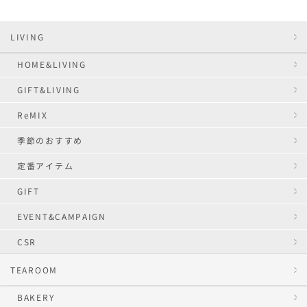
LIVING
HOME&LIVING
GIFT&LIVING
ReMIX
季節のおすすめ
定番アイテム
GIFT
EVENT&CAMPAIGN
CSR
TEAROOM
BAKERY