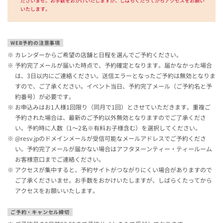
ださいませ。お手数をおかけいたしますが、しばらくたってからアクセスをお願い
いたします。
WEB予約の注意事項
カレンダーからご希望の店舗と日程を選んでご予約ください。
予約完了メールが届いた時点で、予約確定となります。届かなかった場合
は、3日以内にご連絡ください。送信エラーとなったご予約は無効となりま
すので、ご了承ください。イベント当日、予約完了メール（ご予約名と予
約番号）が必要です。
お申込みはお1人様1回限り（同月で1回）とさせていただきます。重複ご
予約された場合は、最新のご予約以外無効となりますのでご了承くださ
い。予約時に人数（1～2名※有料お子様含む）を選択してください。
@resv.jpのドメインメールが受信可能なメールアドレスでご予約くださ
い。予約完了メールが届かない場合はアフタヌーンティー・ティールーム
お客様窓口までご連絡ください。
アクセスが集中すると、予約サイトがつながりにくい場合がありますので
ご了承くださいませ。お手数をおかけいたしますが、しばらくたってから
アクセスをお願いいたします。
ご予約・キャンセル締切