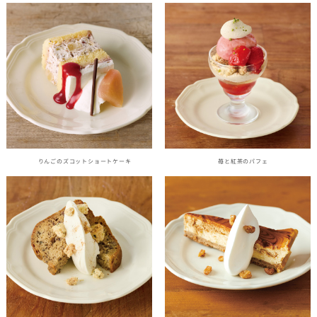
りんごのズコットショートケーキ
苺と紅茶のパフェ