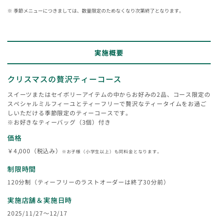
季節メニューにつきましては、数量限定のためなくなり次第終了となります。
実施概要
クリスマスの贅沢ティーコース
スイーツまたはセイボリーアイテムの中からお好みの2品、コース限定の
スペシャルミルフィーユとティーフリーで贅沢なティータイムをお過ご
しいただける季節限定のティーコースです。
※お好きなティーバッグ（3個）付き
価格
￥4,000（税込み）
※お子様（小学生以上）も同料金となります。
制限時間
120分制（ティーフリーのラストオーダーは終了30分前）
実施店舗＆実施日時
2025/11/27～12/17