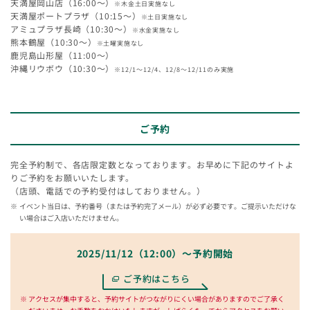
天満屋岡山店（16:00～）
※木金土日実施なし
天満屋ポートプラザ（10:15～）
※土日実施なし
アミュプラザ長崎（10:30～）
※水金実施なし
熊本鶴屋（10:30～）
※土曜実施なし
鹿児島山形屋（11:00～）
沖縄リウボウ（10:30～）
※12/1～12/4、12/8～12/11のみ実施
ご予約
完全予約制で、各店限定数となっております。お早めに下記のサイトよ
りご予約をお願いいたします。
（店頭、電話での予約受付はしておりません。）
イベント当日は、予約番号（または予約完了メール）が必ず必要です。ご提示いただけな
い場合はご入店いただけません。
2025/11/12（12:00）～予約開始
ご予約はこちら
アクセスが集中すると、予約サイトがつながりにくい場合がありますのでご了承く