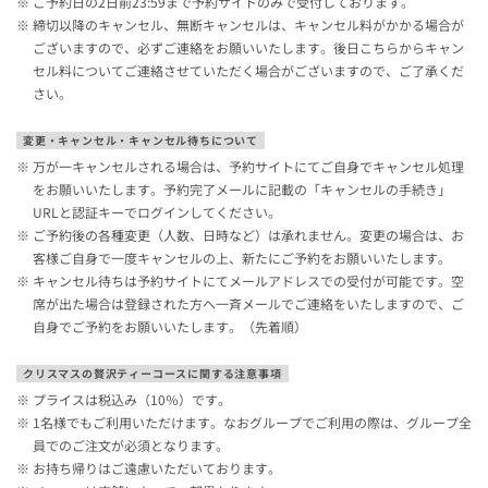
ご予約日の2日前23:59まで予約サイトのみで受付しております。
締切以降のキャンセル、無断キャンセルは、キャンセル料がかかる場合が
ございますので、必ずご連絡をお願いいたします。後日こちらからキャン
セル料についてご連絡させていただく場合がございますので、ご了承くだ
さい。
変更・キャンセル・キャンセル待ちについて
万が一キャンセルされる場合は、予約サイトにてご自身でキャンセル処理
をお願いいたします。予約完了メールに記載の「キャンセルの手続き」
URLと認証キーでログインしてください。
ご予約後の各種変更（人数、日時など）は承れません。変更の場合は、お
客様ご自身で一度キャンセルの上、新たにご予約をお願いいたします。
キャンセル待ちは予約サイトにてメールアドレスでの受付が可能です。空
席が出た場合は登録された方へ一斉メールでご連絡をいたしますので、ご
自身でご予約をお願いいたします。（先着順）
クリスマスの贅沢ティーコースに関する注意事項
プライスは税込み（10％）です。
1名様でもご利用いただけます。なおグループでご利用の際は、グループ全
員でのご注文が必須となります。
お持ち帰りはご遠慮いただいております。