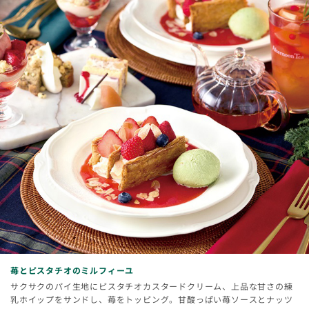
苺とピスタチオのミルフィーユ
サクサクのパイ生地にピスタチオカスタードクリーム、上品な甘さの練
乳ホイップをサンドし、苺をトッピング。甘酸っぱい苺ソースとナッツ