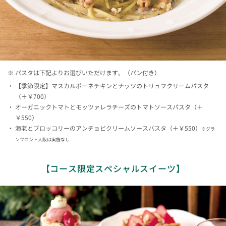
パスタは下記よりお選びいただけます。（パン付き）
【季節限定】マスカルポーネチキンとナッツのトリュフクリームパスタ
（＋￥700）
オーガニックトマトとモッツァレラチーズのトマトソースパスタ（＋
￥550）
海老とブロッコリーのアンチョビクリームソースパスタ（＋￥550）
※グラ
ンフロント大阪は実施なし
【コース限定スペシャルスイーツ】