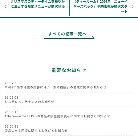
クリスマスのティータイムを華やか
【ティールーム】2026年「ニューイ
に演出する限定メニューが順次登場
ヤーズバッグ」予約販売が順次スタ
ート
すべての記事一覧へ
重要なお知らせ
26.07.30
令和8年熊本地震の影響に伴う「熊本鶴屋」の営業に関するお知らせ
26.06.03
システムメンテナンスのお知らせ
26.05.13
Afternoon Tea LIVING商品の原産国誤表示に関するお詫びとお知らせ
26.05.12
商品の自主回収に関するお詫びとお知らせ