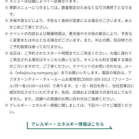
メニューは店舗によって一部異なります。
季節メニューにつきましては、数量限定のためなくなり次第終了となりま
す。
天候不良などにより、予告なく食材が変更になる場合がございます。あら
かじめご了承ください。
イベントの内容および開催時間は、悪天候やその他の都合により、予告な
く変更または中止となる場合がございます。また、中止の際、別日時での
ご予約振替は承っておりません。
当日は、ご予約されたスタート時間までにご来店ください。大幅に遅れて
ご来店される場合はキャンセル扱いとなり、キャンセル料を頂戴する場合
がございますので、ご了承ください。※イベントのお問い合わせは、メー
ル（info@cs.ivy-company.jp）までお願いいたします。電話の場合は、ア
フタヌーンティー・ティールームお客様窓口0800-300-3313（フリーコー
ル/月～金10:00～18:00）で承ります。土・日・祝日を除く、当社営業日に
順次対応させていただきます。各回、店頭および電話での受付はしており
ません。また、店舗への直接のお問い合わせはご遠慮ください。
アレルギー・エネルギー情報に関しましては、下記ページでご確認くださ
い。
アレルギー・エネルギー情報はこちら