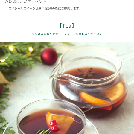
の香ばしさがアクセント。
スペシャルスイーツは選べる2種の後にご提供します。
【Tea】
＜お好みのお茶をティーフリーでお楽しみください＞