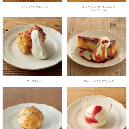
バナナクランブルケーキ
キャラメルとアールグレイの
チーズケーキ
アップルパイ
スイートポテトプディング