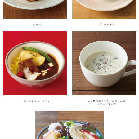
スコーン
バニラアイス
ビーフシチューライス
ほうれん草とマッシュルームの
クリームスープ