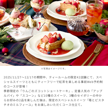
※写真はイメージです。
2025/11/27～12/17の期間中、ティールームの限定42店舗にて、スペ
シャルスイーツとともにティーフリーで紅茶を楽しめる事前Web予約制
のコースが登場！
季節限定の「りんごのズコットショートケーキ」、定番人気の「アップ
ルパイ」や「スコーン」など10種のスイーツ、3種のセイボリーの中か
らお好みの2品を楽しんだ後は、限定のスペシャルスイーツ「苺とピスタ
チオのミルフィーユ」をお楽しみいただくコース仕立て。