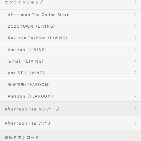
オンラインショップ
Afternoon Tea Online Store
ZOZOTOWN（LIVING）
Rakuten Fashion（LIVING）
Amazon（LIVING）
＆mall（LIVING）
and ST（LIVING）
楽天市場(TEAROOM)
Amazon（TEAROOM）
Afternoon Tea メンバーズ
Afternoon Tea アプリ
壁紙ダウンロード