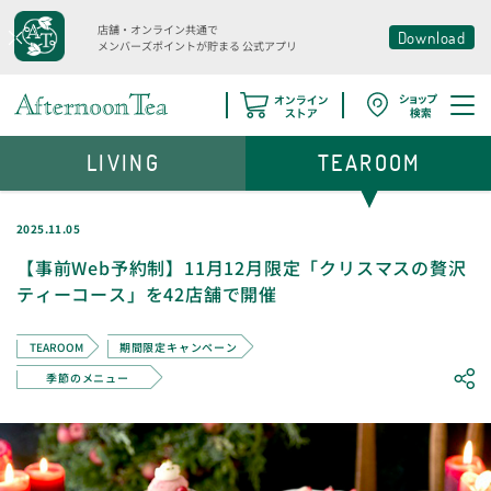
店舗・オンライン共通で
Download
メンバーズポイントが貯まる
公式アプリ
LIVING
TEAROOM
2025.11.05
【事前Web予約制】11月12月限定「クリスマスの贅沢
ティーコース」を42店舗で開催
TEAROOM
期間限定キャンペーン
季節のメニュー