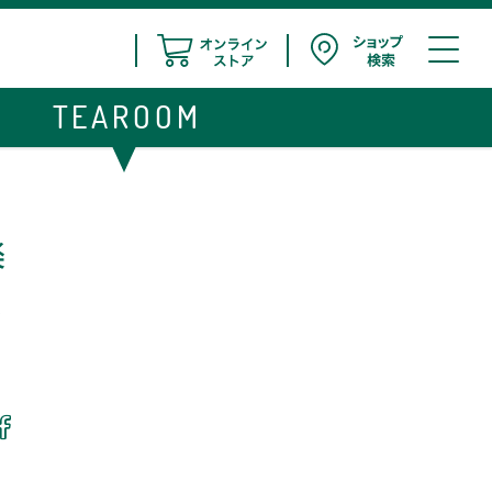
TEAROOM
楽
限