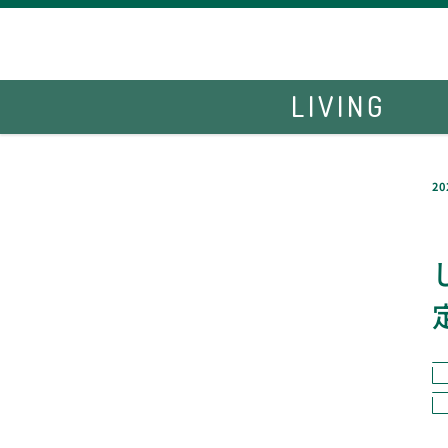
LIVING
20