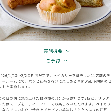
実施概要
ご予約
2026/1/13～2/2の期間限定で、ベイカリーを併設した11店舗のテ
ィールームにて、パンと紅茶を存分に楽しめる事前Web予約制の
ットを実施します。
その日の朝に焼き上げた数種類のパンからお好きな3個と、サラダ
またはスープを、ティーフリーでお楽しみいただけます。ベイカリ
ーならではのお店で焼き上げたパンの美味しさとたっぷりの紅茶