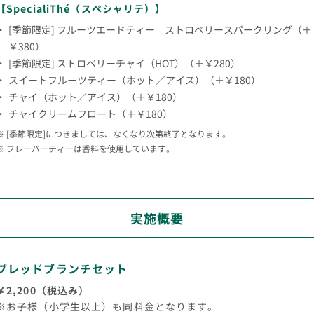
【SpecialiThé（スペシャリテ）】
[季節限定] フルーツエードティー ストロベリースパークリング（＋
￥380）
[季節限定] ストロベリーチャイ（HOT）（＋￥280）
スイートフルーツティー（ホット／アイス）（＋￥180）
チャイ（ホット／アイス）（＋￥180）
チャイクリームフロート（＋￥180）
[季節限定]につきましては、なくなり次第終了となります。
フレーバーティーは香料を使用しています。
実施概要
ブレッドブランチセット
￥2,200（税込み）
※お子様（小学生以上）も同料金となります。