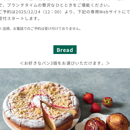
で、ブランチタイムの贅沢なひとときをご堪能ください。
ご予約は2025/12/24（12：00）より、下記の専用Webサイトに
受付スタートします。
店頭、お電話でのご予約は受け付けておりません。
Bread
＜お好きなパン3個をお選びいただけます。＞