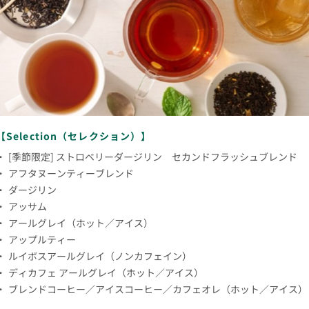
【Selection（セレクション）】
[季節限定] ストロベリーダージリン セカンドフラッシュブレンド
アフタヌーンティーブレンド
ダージリン
アッサム
アールグレイ（ホット／アイス）
アップルティー
ルイボスアールグレイ（ノンカフェイン）
ディカフェ アールグレイ（ホット／アイス）
ブレンドコーヒー／アイスコーヒー／カフェオレ（ホット／アイス）