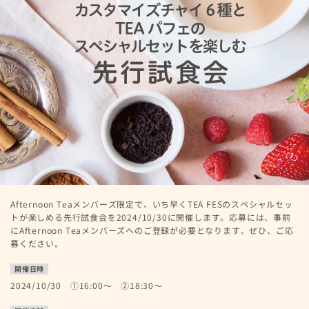
Afternoon Teaメンバーズ限定で、いち早くTEA FESのスペシャルセッ
トが楽しめる先行試食会を2024/10/30に開催します。応募には、事前
にAfternoon Teaメンバーズへのご登録が必要となります。ぜひ、ご応
募ください。
開催日時
2024/10/30 ①16:00～ ②18:30～