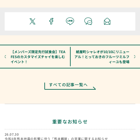
【メンバーズ限定先行試食会】TEA
紙屋町シャレオが10/10にリニュー
FESのカスタマイズチャイを楽しむ
アル！とっておきのフルーツミルフ
イベント！
ィーユも登場
すべての記事一覧へ
重要なお知らせ
26.07.30
令和8年熊本地震の影響に伴う「熊本鶴屋」の営業に関するお知らせ