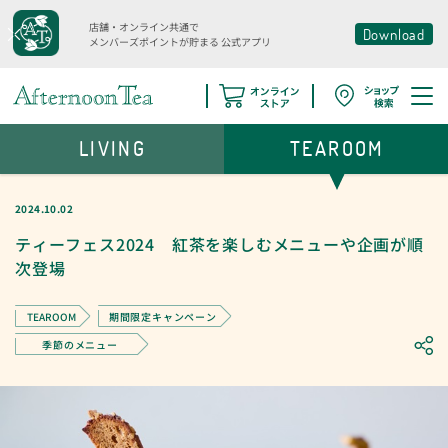
店舗・オンライン共通で
Download
メンバーズポイントが貯まる
公式アプリ
LIVING
TEAROOM
2024.10.02
ティーフェス2024 紅茶を楽しむメニューや企画が順
次登場
TEAROOM
期間限定キャンペーン
季節のメニュー