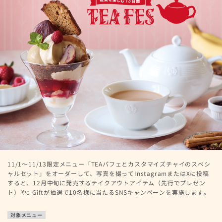
11/1～11/13限定メニュー「TEAパフェとカスタマイズチャイのスペシ
ャルセット」をオーダーして、写真を撮ってInstagramまたはXに投稿
すると、12月中旬に発売するテイクアウトアイテム（先行でプレゼン
ト）やe Giftが抽選で10名様に当たるSNSキャンペーンを実施します。
対象メニュー