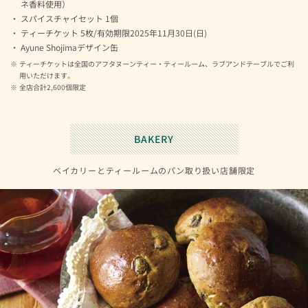
ネ香料使用）
スパイスチャイセット 1個
ティーチケット 5枚/有効期限2025年11月30日(日)
Ayune Shojimaデザイン缶
ティーチケットは全国のアフタヌーンティー・ティールーム、ラブアンドテーブルでご利
用いただけます。
全店合計2,600個限定
BAKERY
ベイカリーとティールームのパン取り扱い店舗限定