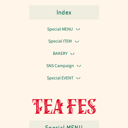
Index
Special MENU
Special ITEM
BAKERY
SNS Campaign
Special EVENT
Special MENU