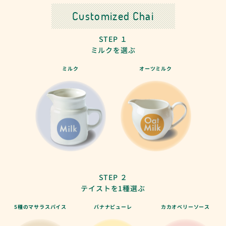
Customized Chai
STEP １
ミルクを選ぶ
ミルク
オーツミルク
STEP ２
テイストを1種選ぶ
5種のマサラスパイス
バナナピューレ
カカオベリーソース