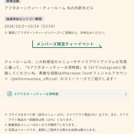
開催店舗
アフタヌーンティー・ティールーム 丸の内新丸ビル
抽選参加エントリー期間
2024/10/3～10/14（23:59）
事前にアフタヌーンティーメンバーズへご登録の上、お申込みください。
メンバーズ限定ティーイベント
ティールームの、この秋限定のメニューやテイクアウトアイテムを写真
に撮って、「#アフタヌーンティーお茶時間」をつけてInstagramに投
稿してくださいね。素敵な投稿はAfternoon Teaオフィシャルアカウン
ト（@afternoontea_official）のストーリーズでご紹介します！
#アフタヌーンティーお茶時間
プライスはすべて税（店内メニュー 10％、テイクアウト商品 8％）込です。また、テイク
アウト商品の一部雑貨は税（10％）となります。
数量限定メニューはなくなり次第終了となります。
写真はイメージです。実際にご提供する際のお皿等は異なります。