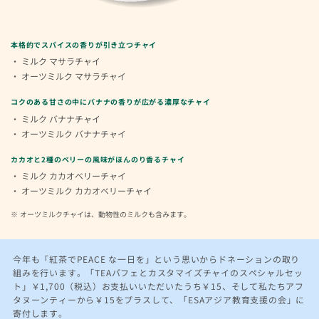
本格的でスパイスの香りが引き立つチャイ
ミルク マサラチャイ
オーツミルク マサラチャイ
コクのある甘さの中にバナナの香りが広がる濃厚なチャイ
ミルク バナナチャイ
オーツミルク バナナチャイ
カカオと2種のベリーの風味がほんのり香るチャイ
ミルク カカオベリーチャイ
オーツミルク カカオベリーチャイ
オーツミルクチャイは、動物性のミルクも含みます。
今年も「紅茶でPEACE な一日を」という思いからドネーションの取り
組みを行います。「TEAパフェとカスタマイズチャイのスペシャルセッ
ト」￥1,700（税込）お支払いいただいたうち￥15、そして私たちアフ
タヌーンティーから￥15をプラスして、「ESAアジア教育支援の会」に
寄付します。