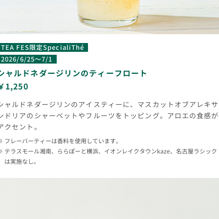
TEA FES限定SpecialiThé
2026/6/25～7/1
シャルドネダージリンのティーフロート
￥1,250
シャルドネダージリンのアイスティーに、マスカットオブアレキサ
ンドリアのシャーベットやフルーツをトッピング。アロエの食感が
アクセント。
フレーバーティーは香料を使用しています。
テラスモール湘南、ららぽーと横浜、イオンレイクタウンkaze、名古屋ラシック
は実施なし。