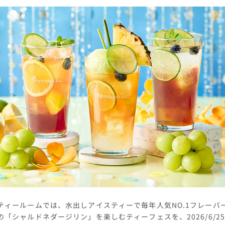
ティールームでは、水出しアイスティーで毎年人気NO.1フレーバ
の「シャルドネダージリン」を楽しむティーフェスを、2026/6/2