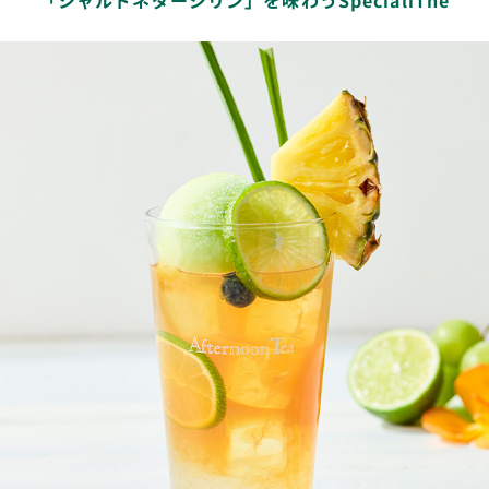
「シャルドネダージリン」を味わうSpecialiThé