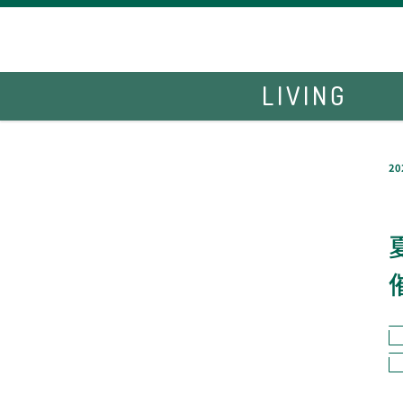
LIVING
20