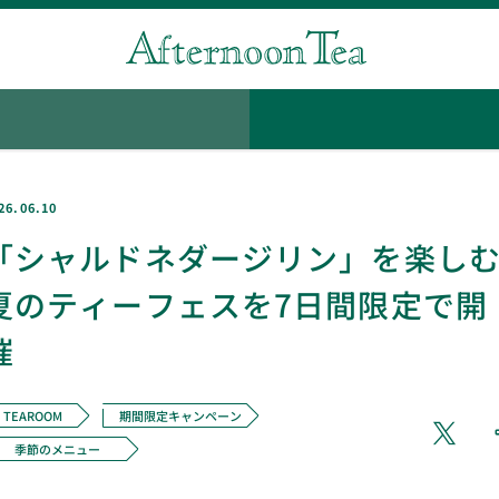
26.06.10
「シャルドネダージリン」を楽し
夏のティーフェスを7日間限定で開
催
TEAROOM
期間限定キャンペーン
季節のメニュー