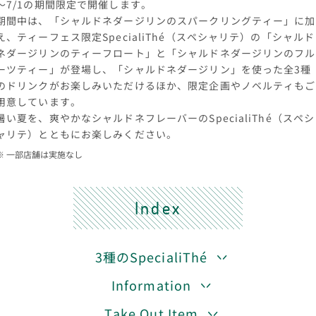
～7/1の期間限定で開催します。
期間中は、「シャルドネダージリンのスパークリングティー」に加
え、ティーフェス限定SpecialiThé（スペシャリテ）の「シャルド
ネダージリンのティーフロート」と「シャルドネダージリンのフル
ーツティー」が登場し、「シャルドネダージリン」を使った全3種
のドリンクがお楽しみいただけるほか、限定企画やノベルティもご
用意しています。
暑い夏を、爽やかなシャルドネフレーバーのSpecialiThé（スペシ
ャリテ）とともにお楽しみください。
一部店舗は実施なし
Index
3種のSpecialiThé
Information
Take Out Item