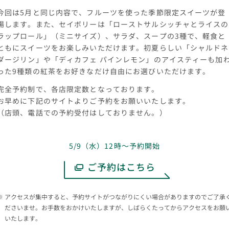
今回は5月と同じ内容で、フルーツを使った季節限定スイーツが登
場します。また、セイボリーは「ローストサルシッチャとライスの
ラップロール」（ミニサイズ）、サラダ、スープの3種で、軽食と
ともにスイーツをお楽しみいただけます。初夏らしい「シャルドネ
ダージリン」や「ディカフェ パインレモン」のアイスティーも加
った9種類の紅茶をお好きなだけ自由にお選びいただけます。
完全予約制で、各店限定数となっております。
お早めに下記のサイトよりご予約をお願いいたします。
（店頭、電話での予約受付はしておりません。）
5/9（水）12時～予約開始
ご予約はこちら
アクセスが集中すると、予約サイトがつながりにくい場合がありますのでご了承
ださいませ。お手数をおかけいたしますが、しばらくたってからアクセスをお願
いたします。