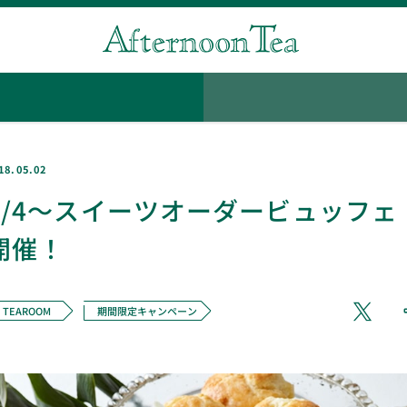
18.05.02
6/4～スイーツオーダービュッフェ
開催！
TEAROOM
期間限定キャンペーン