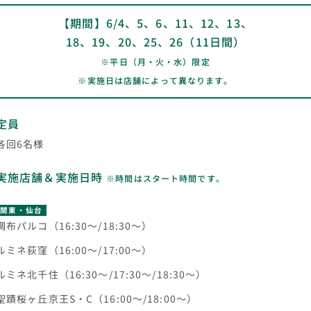
【期間】6/4、5、6、11、12、13、
18、19、20、25、26（11日間）
※平日（月・火・水）限定
※実施日は店舗によって異なります。
定員
各回6名様
実施店舗＆実施日時
※時間はスタート時間です。
関東・仙台
調布パルコ（16:30～/18:30～）
ルミネ荻窪（16:00～/17:00～）
ルミネ北千住（16:30～/17:30～/18:30～）
聖蹟桜ヶ丘京王S・C（16:00～/18:00～）