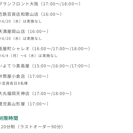
グランフロント大阪（17:00～/18:00～）
近鉄百貨店和歌山店（16:00～）
※6/20（水）は実施なし
天満屋岡山店（16:00～）
※6/20（水）は実施なし
紙屋町シャレオ（16:00～/17:00～/18:00～）
※6/4（月）〜6（水）は実施なし
いよてつ髙島屋（15:00～/16:00～/17:00～）
井筒屋小倉店（17:00～）
※定員各日8名様
大丸福岡天神店（17:00～/18:00～）
鹿児島山形屋（17:00～）
制限時間
120分制（ラストオーダー90分）