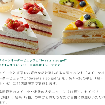
スイーツオーダービュッフェ“Sweets a go go!”
＜お1人様＞¥3,200 ※写真はイメージです
スイーツと紅茶をお好きなだけ楽しめる人気イベント「スイーツオ
ーダービュッフェ“Sweets a go go!”」を、6/4～26の平日（月・
火・水）に22店舗限定で実施します。
季節限定のスイーツや定番の人気スイーツ（11種）、セイボリー
（3種）、紅茶（9種）の中からお好きなだけ自由にお選びいただ
ます。