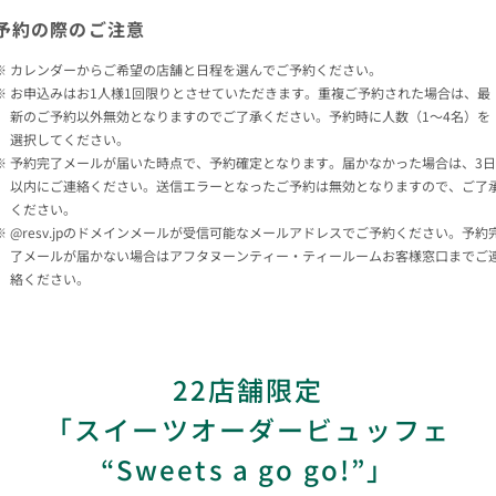
予約の際のご注意
カレンダーからご希望の店舗と日程を選んでご予約ください。
お申込みはお1人様1回限りとさせていただきます。重複ご予約された場合は、最
新のご予約以外無効となりますのでご了承ください。予約時に人数（1～4名）を
選択してください。
予約完了メールが届いた時点で、予約確定となります。届かなかった場合は、3日
以内にご連絡ください。送信エラーとなったご予約は無効となりますので、ご了
ください。
@resv.jpのドメインメールが受信可能なメールアドレスでご予約ください。予約
了メールが届かない場合はアフタヌーンティー・ティールームお客様窓口までご
絡ください。
22店舗限定
「スイーツオーダービュッフェ
“Sweets a go go!”」