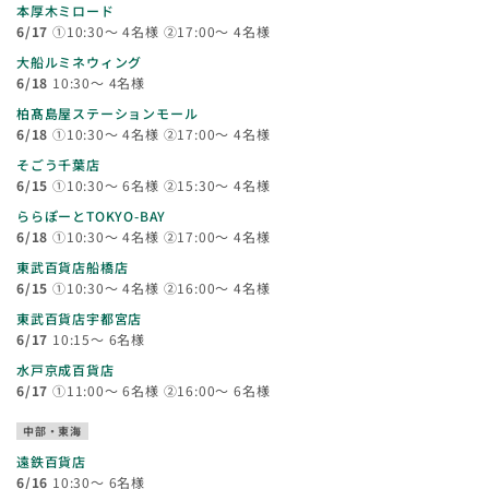
本厚木ミロード
6/17
①10:30～ 4名様 ②17:00～ 4名様
大船ルミネウィング
6/18
10:30～ 4名様
柏髙島屋ステーションモール
6/18
①10:30～ 4名様 ②17:00～ 4名様
そごう千葉店
6/15
①10:30～ 6名様 ②15:30～ 4名様
ららぽーとTOKYO-BAY
6/18
①10:30～ 4名様 ②17:00～ 4名様
東武百貨店船橋店
6/15
①10:30～ 4名様 ②16:00～ 4名様
東武百貨店宇都宮店
6/17
10:15～ 6名様
水戸京成百貨店
6/17
①11:00～ 6名様 ②16:00～ 6名様
中部・東海
遠鉄百貨店
6/16
10:30～ 6名様