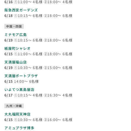
6/16
①11:00～ 4名様 ②18:00～ 4名様
阪急西宮ガーデンズ
6/18
①10:15～ 6名様 ②18:00～ 6名様
中国・四国
ミナモア広島
6/19
①10:15～ 6名様 ②18:00～ 6名様
紙屋町シャレオ
6/15
①11:00～ 6名様 ②18:00～ 6名様
天満屋福山店
6/19
①10:30～ 6名様 ②15:00～ 6名様
天満屋ポートプラザ
6/15
14:00～ 6名様
いよてつ髙島屋店
6/17
①10:15～ 4名様 ②16:30～ 4名様
九州・沖縄
大丸福岡天神店
6/15
①10:30～ 6名様 ②16:00～ 6名様
アミュプラザ博多