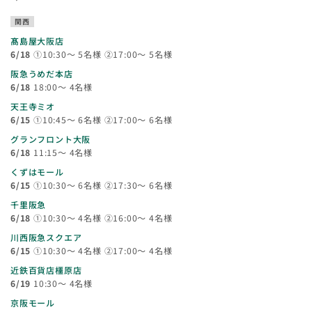
関西
髙島屋大阪店
6/18
①10:30～ 5名様 ②17:00～ 5名様
阪急うめだ本店
6/18
18:00～ 4名様
天王寺ミオ
6/15
①10:45～ 6名様 ②17:00～ 6名様
グランフロント大阪
6/18
11:15～ 4名様
くずはモール
6/15
①10:30～ 6名様 ②17:30～ 6名様
千里阪急
6/18
①10:30～ 4名様 ②16:00～ 4名様
川西阪急スクエア
6/15
①10:30～ 4名様 ②17:00～ 4名様
近鉄百貨店橿原店
6/19
10:30～ 4名様
京阪モール