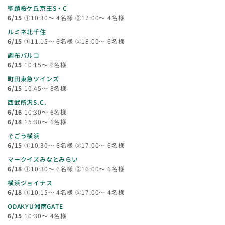
聖蹟桜ケ丘京王S・C
6/15
①10:30～ 4名様 ②17:00～ 4名様
ルミネ北千住
6/15
①11:15～ 6名様 ②18:00～ 6名様
調布パルコ
6/15
10:15～ 6名様
町田東急ツインズ
6/15
10:45～ 8名様
西武所沢S.C.
6/16
10:30～ 6名様
6/18
15:30～ 6名様
そごう横浜
6/15
①10:30～ 6名様 ②17:00～ 6名様
マークイズみなとみらい
6/18
①10:30～ 6名様 ②16:00～ 6名様
横浜ジョイナス
6/18
①10:15～ 4名様 ②17:00～ 4名様
ODAKYU湘南GATE
6/15
10:30～ 4名様