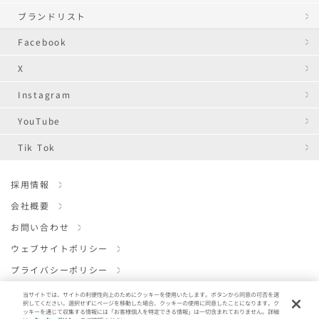
ブランドリスト
Facebook
X
Instagram
YouTube
Tik Tok
採用情報
会社概要
お問い合わせ
ウェブサイトポリシー
プライバシーポリシー
クッキーポリシー
当サイトでは、サイトの利便性向上のためにクッキーを使用いたします。ボタンから同意の可否を選
択してください。選択せずにページを移動した場合、クッキーの使用に同意したことになります。ク
ENGLISH
ッキーを通じて収集する情報には「お客様個人を特定できる情報」は一切含まれておりません。詳細