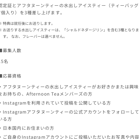
認定証とアフタヌーンティーの水出しアイスティー（ティーバッグ
7個入り）を3種差し上げます。
特典は就任後にお送りします。
お送りする水出しアイスティーは、「シャルドネダージリン」を含む3種となりま
す。 なお、フレーバーは選べません。
■募集人数
15名
■応募資格
・アフタヌーンティーの水出しアイスティーがお好きかまたは興味
をお持ちの、Afternoon Teaメンバーズの方
・Instagramを利用されていて投稿を公開している方
・Instagramアフタヌーンティーの公式アカウントをフォローし
いる方
・日本国内にお住まいの方
・ご自身のInstagramアカウントにご投稿いただいたお写真や内