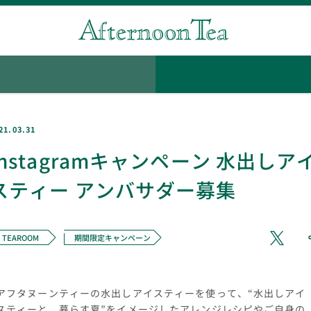
21.03.31
Instagramキャンペーン 水出しア
スティー アンバサダー募集
TEAROOM
期間限定キャンペーン
アフタヌーンティーの水出しアイスティーを使って、“水出しアイ
スティーと、暮らす夏”をイメージしたアレンジレシピやご自身の