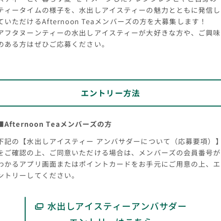
ティータイムの様子を、水出しアイスティーの魅力とともに発信し
ていただけるAfternoon Teaメンバーズの方を大募集します！
アフタヌーンティーの水出しアイスティーが大好きな方や、ご興味
のある方はぜひご応募ください。
エントリー方法
■Afternoon Teaメンバーズの方
下記の【水出しアイスティー アンバサダーについて（応募要項）
をご確認の上、ご同意いただける場合は、メンバーズの会員番号が
わかるアプリ画面またはポイントカードをお手元にご用意の上、エ
ントリーしてください。
水出しアイスティーアンバサダー