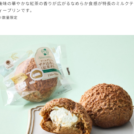
後味の華やかな紅茶の香りが広がるなめらか食感が特長のミルクテ
ィープリンです。
※数量限定