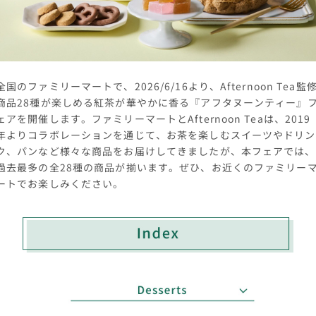
全国のファミリーマートで、2026/6/16より、Afternoon Tea監
商品28種が楽しめる紅茶が華やかに香る『アフタヌーンティー』
ェアを開催します。ファミリーマートとAfternoon Teaは、2019
年よりコラボレーションを通じて、お茶を楽しむスイーツやドリン
ク、パンなど様々な商品をお届けしてきましたが、本フェアでは、
過去最多の全28種の商品が揃います。ぜひ、お近くのファミリー
ートでお楽しみください。