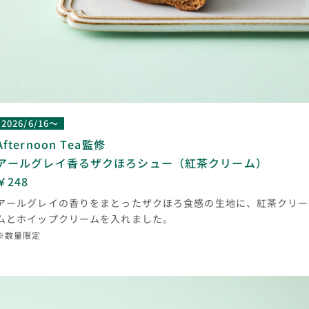
2026/6/16～
Afternoon Tea監修
アールグレイ香るザクほろシュー（紅茶クリーム）
￥248
アールグレイの香りをまとったザクほろ食感の生地に、紅茶クリー
ムとホイップクリームを入れました。
※数量限定