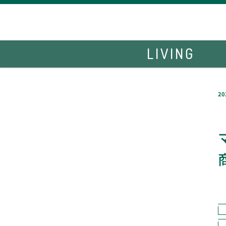
LIVING
20