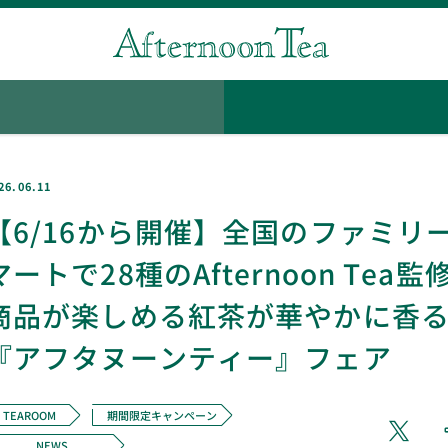
26.06.11
【6/16から開催】全国のファミリ
マートで28種のAfternoon Tea監
商品が楽しめる紅茶が華やかに香
『アフタヌーンティー』フェア
TEAROOM
期間限定キャンペーン
NEWS