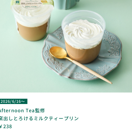
2026/6/16～
Afternoon Tea監修
窯出しとろけるミルクティープリン
￥238