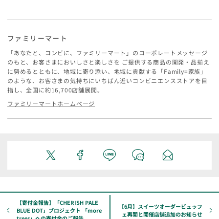
ファミリーマート
「あなたと、コンビに、ファミリーマート」のコーポレートメッセージ
のもと、お客さまにおいしさと楽しさを ご提供する商品の開発・品揃え
に努めるとともに、地域に寄り添い、地域に貢献する「Family=家族」
のような、お客さまの気持ちにいちばん近いコンビニエンスストアを目
指し、全国に約16,700店舗展開。
ファミリーマートホームページ
【寄付金報告】「CHERISH PALE
【6月】スイーツオーダービュッフ
BLUE DOT」プロジェクト 「more
ェ再開と開催店舗追加のお知らせ
trees」への寄付金のご報告