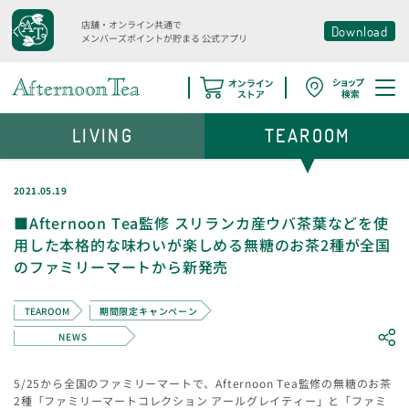
店舗・オンライン共通で
Download
メンバーズポイントが貯まる
公式アプリ
LIVING
TEAROOM
2021.05.19
■Afternoon Tea監修 スリランカ産ウバ茶葉などを使
用した本格的な味わいが楽しめる無糖のお茶2種が全国
のファミリーマートから新発売
TEAROOM
期間限定キャンペーン
NEWS
5/25から全国のファミリーマートで、Afternoon Tea監修の無糖のお茶
2種「ファミリーマートコレクション アールグレイティー」と「ファミ