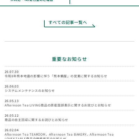
すべての記事一覧へ
重要なお知らせ
26.07.30
令和8年熊本地震の影響に伴う「熊本鶴屋」の営業に関するお知らせ
26.06.03
システムメンテナンスのお知らせ
26.05.13
Afternoon Tea LIVING商品の原産国誤表示に関するお詫びとお知らせ
26.05.12
商品の自主回収に関するお詫びとお知らせ
26.02.04
Afternoon Tea TEAROOM、Afternoon Tea BAKERY、Afternoon Tea
LOVE&TABLE商品の価格改定のお知らせ