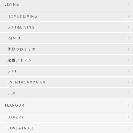
LIVING
HOME&LIVING
GIFT&LIVING
ReMIX
季節のおすすめ
定番アイテム
GIFT
EVENT&CAMPAIGN
CSR
TEAROOM
BAKERY
LOVE&TABLE