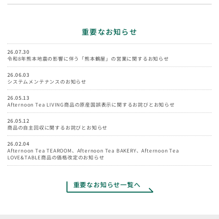
重要なお知らせ
26.07.30
令和8年熊本地震の影響に伴う「熊本鶴屋」の営業に関するお知らせ
26.06.03
システムメンテナンスのお知らせ
26.05.13
Afternoon Tea LIVING商品の原産国誤表示に関するお詫びとお知らせ
26.05.12
商品の自主回収に関するお詫びとお知らせ
26.02.04
Afternoon Tea TEAROOM、Afternoon Tea BAKERY、Afternoon Tea
LOVE&TABLE商品の価格改定のお知らせ
重要なお知らせ一覧へ