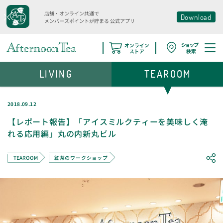
店舗・オンライン共通で
Download
メンバーズポイントが貯まる
公式アプリ
LIVING
TEAROOM
2018.09.12
【レポート報告】「アイスミルクティーを美味しく淹
れる応用編」丸の内新丸ビル
TEAROOM
紅茶のワークショップ