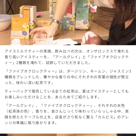
アイスミルクティーの実践、飲み比べの次は、オンザロックスで淹れる
香り高いアイスティーを、「アールグレイ」と「ファイブオクロックテ
ィー」2種類を淹れて、試飲していただきました。
「ファイブオクロックティー」は、ダージリン、キームン、ジャスミン3
種類をブレンドした、華やかな香りの中にそれぞれの茶葉の個性が際立
った、味わい深い紅茶です。
ティーバッグで販売している全ての紅茶は、夏はアイスティーとしても
お楽しみいただけることを、あらためてご紹介します。
「アールグレイ」、「ファイブオクロックティー」、それぞれの水色
（紅茶液の色）、香りを、皆さんじっくり味わっていらっしゃる中、実
践を終えたテーブルの上を、店長がさり気なく整え「カルピス」のアレ
ンジの準備に取り掛かります。