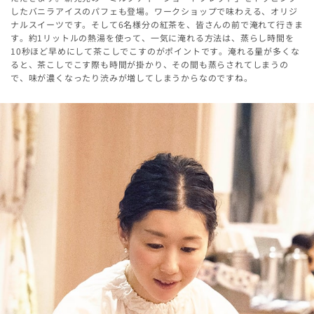
したバニラアイスのパフェも登場。ワークショップで味わえる、オリジ
ナルスイーツです。そして6名様分の紅茶を、皆さんの前で淹れて行きま
す。約1リットルの熱湯を使って、一気に淹れる方法は、蒸らし時間を
10秒ほど早めにして茶こしでこすのがポイントです。淹れる量が多くな
ると、茶こしでこす際も時間が掛かり、その間も蒸らされてしまうの
で、味が濃くなったり渋みが増してしまうからなのですね。