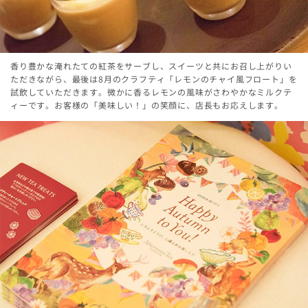
香り豊かな淹れたての紅茶をサーブし、スイーツと共にお召し上がりい
ただきながら、最後は8月のクラフティ「レモンのチャイ風フロート」を
試飲していただきます。微かに香るレモンの風味がさわやかなミルクテ
ィーです。お客様の「美味しい！」の笑顔に、店長もお応えします。