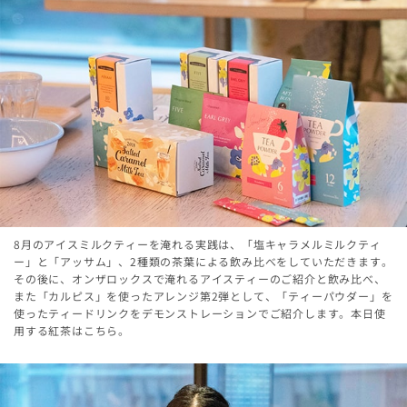
8月のアイスミルクティーを淹れる実践は、「塩キャラメルミルクティ
ー」と「アッサム」、2種類の茶葉による飲み比べをしていただきます。
その後に、オンザロックスで淹れるアイスティーのご紹介と飲み比べ、
また「カルピス」を使ったアレンジ第2弾として、「ティーパウダー」を
使ったティードリンクをデモンストレーションでご紹介します。本日使
用する紅茶はこちら。