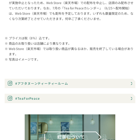
が実施中止となったため、Web Store（楽天市場）での配布を中止し、店頭のみ配布させ
ていただいております。なお、7月の「Tea for Peaceカレンダー」（6/25～配布開始）
は、Web Store（楽天市場）でも配布を予定しております。いずれも数量限定のため、な
くなり次第終了とさせていただきます。何卒ご了承くださいませ。
プライスは税（8％）込です。
商品のお取り扱いは店舗により異なります。
Web Store（楽天市場）では取り扱い商品が異なるほか、販売を終了している場合があり
ます。
写真はイメージです。
#アフタヌーンティーティールーム
#TeaForPeace
紅茶について