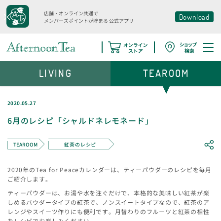
店舗・オンライン共通で
Download
メンバーズポイントが貯まる
公式アプリ
LIVING
TEAROOM
2020.05.27
6月のレシピ「シャルドネレモネード」
TEAROOM
紅茶のレシピ
2020年のTea for Peaceカレンダーは、ティーパウダーのレシピを毎月
ご紹介します。
ティーパウダーは、お湯や水を注ぐだけで、本格的な美味しい紅茶が楽
しめるパウダータイプの紅茶で、ノンスイートタイプなので、紅茶のア
レンジやスイーツ作りにも便利です。月替わりのフルーツと紅茶の相性
をレシピでお楽しみください。