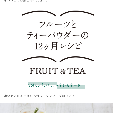
vol.06「シャルドネレモネード」
濃いめの紅茶とはちみつレモンをソーダ割りで♪