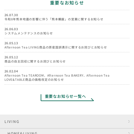
重要なお知らせ
26.07.30
令和8年熊本地震の影響に伴う「熊本鶴屋」の営業に関するお知らせ
26.06.03
システムメンテナンスのお知らせ
26.05.13
Afternoon Tea LIVING商品の原産国誤表示に関するお詫びとお知らせ
26.05.12
商品の自主回収に関するお詫びとお知らせ
26.02.04
Afternoon Tea TEAROOM、Afternoon Tea BAKERY、Afternoon Tea
LOVE&TABLE商品の価格改定のお知らせ
重要なお知らせ一覧へ
LIVING
HOME&LIVING