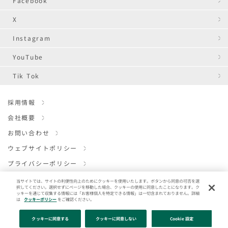
Facebook
X
Instagram
YouTube
Tik Tok
採用情報
会社概要
お問い合わせ
ウェブサイトポリシー
プライバシーポリシー
クッキーポリシー
当サイトでは、サイトの利便性向上のためにクッキーを使用いたします。ボタンから同意の可否を選
択してください。選択せずにページを移動した場合、クッキーの使用に同意したことになります。ク
ENGLISH
ッキーを通じて収集する情報には「お客様個人を特定できる情報」は一切含まれておりません。詳細
は
クッキーポリシー
をご確認ください。
クッキーに同意する
クッキーに同意しない
Cookie 設定
Copyright (C) ICL inc. IVY COMPANY INC. All Rights Reserved.