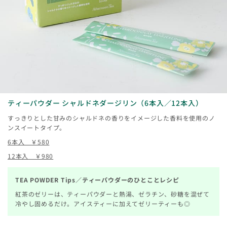
ティーパウダー シャルドネダージリン（6本入／12本入）
すっきりとした甘みのシャルドネの香りをイメージした香料を使用のノ
ンスイートタイプ。
6本入 ￥580
12本入 ￥980
TEA POWDER Tips／ティーパウダーのひとことレシピ
紅茶のゼリーは、ティーパウダーと熱湯、ゼラチン、砂糖を混ぜて
冷やし固めるだけ。アイスティーに加えてゼリーティーも◎