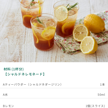
材料 (1杯分)
【シャルドネレモネード】
Aティーパウダー（シャルドネダージリン）
1本
A水
50ml
Bレモン
1個(スライス)