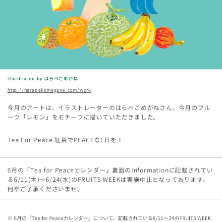
Illustrated by はらぺこめがね
http://harapekomegane.com/work
今月のアートは、イラストレーターのはらぺこめがねさん。今月のフル
ーツ「レモン」をモチーフに描いていただきました。
Tea For Peace 紅茶でPEACEな1日を！
6月の「Tea for Peaceカレンダー」裏面のInformationに記載されてい
る6/11(木)～6/24(水)のFRUITS WEEKは実施中止となっております。
何卒ご了承くださいませ。
6月の「Tea for Peaceカレンダー」について、記載されている6/11～24のFRUITS WEEK