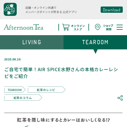
店舗・オンライン共通で
Download
メンバーズポイントが貯まる
公式アプリ
LIVING
TEAROOM
2020.08.26
ご自宅で簡単！AIR SPICE水野さんの本格カレーレシ
ピをご紹介
TEAROOM
紅茶のレシピ
紅茶のコラム