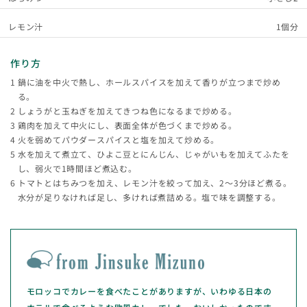
レモン汁
1個分
作り方
鍋に油を中火で熱し、ホールスパイスを加えて香りが立つまで炒め
る。
しょうがと玉ねぎを加えてきつね色になるまで炒める。
鶏肉を加えて中火にし、表面全体が色づくまで炒める。
火を弱めてパウダースパイスと塩を加えて炒める。
水を加えて煮立て、ひよこ豆とにんじん、じゃがいもを加えてふたを
し、弱火で1時間ほど煮込む。
トマトとはちみつを加え、レモン汁を絞って加え、2～3分ほど煮る。
水分が足りなければ足し、多ければ煮詰める。塩で味を調整する。
モロッコでカレーを食べたことがありますが、いわゆる日本の