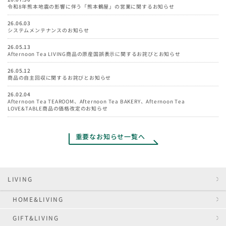
令和8年熊本地震の影響に伴う「熊本鶴屋」の営業に関するお知らせ
26.06.03
システムメンテナンスのお知らせ
26.05.13
Afternoon Tea LIVING商品の原産国誤表示に関するお詫びとお知らせ
26.05.12
商品の自主回収に関するお詫びとお知らせ
26.02.04
Afternoon Tea TEAROOM、Afternoon Tea BAKERY、Afternoon Tea
LOVE&TABLE商品の価格改定のお知らせ
重要なお知らせ一覧へ
LIVING
HOME&LIVING
GIFT&LIVING