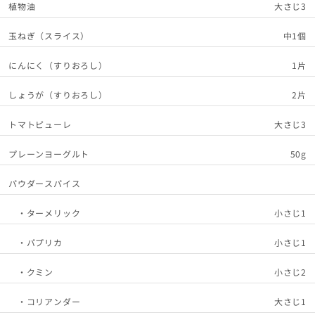
植物油
大さじ3
玉ねぎ（スライス）
中1個
にんにく（すりおろし）
1片
しょうが（すりおろし）
2片
トマトピューレ
大さじ3
プレーンヨーグルト
50g
パウダースパイス
・ターメリック
小さじ1
・パプリカ
小さじ1
・クミン
小さじ2
・コリアンダー
大さじ1