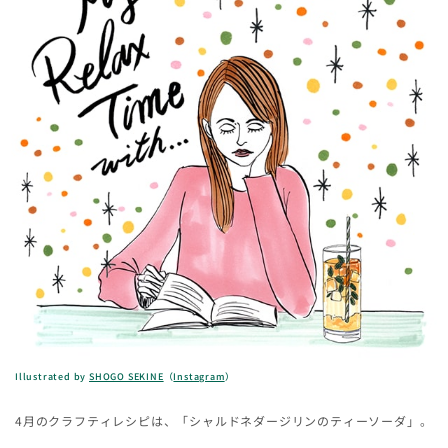
Illustrated by
SHOGO SEKINE
（
Instagram
）
4月のクラフティレシピは、「シャルドネダージリンのティーソーダ」。