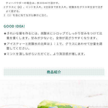
ティーパウダーの場合は、水300mlで溶かす。
グラスに【A】、ミントを入れ、8分目まで氷を入れ、炭酸水をグラス半分まで注ぎ
よく混ぜる。
（1）を氷に当てながら静かに注ぐ。
GOOD IDEA!
★きれいな層を作るには、炭酸水にシロップでしっかり甘みをつけて比
重を重くします。甘みが少ないと、全体が混ざりやすくなります。
★アイスティーと炭酸水の比率は１：１で、グラスにあわせて分量を調
整してください。
★ミントを潰しながらいただくと、より清涼感が増します。
商品紹介