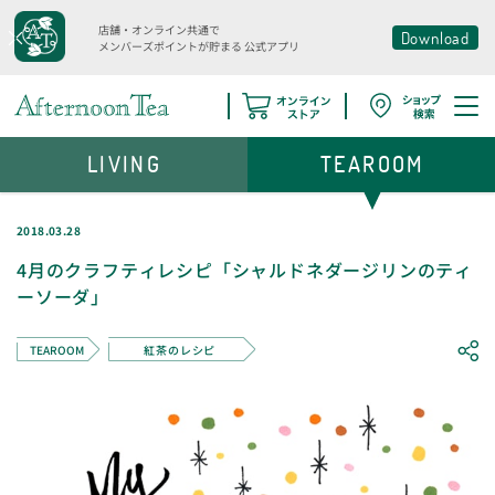
店舗・オンライン共通で
Download
メンバーズポイントが貯まる
公式アプリ
LIVING
TEAROOM
2018.03.28
4月のクラフティレシピ「シャルドネダージリンのティ
ーソーダ」
TEAROOM
紅茶のレシピ