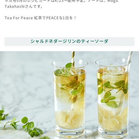
※次号5月のレシピカードは4/25～配布予定。アートは、Mogu
Takahashiさんです。
Tea For Peace 紅茶でPEACEな1日を！
シャルドネダージリンのティーソーダ