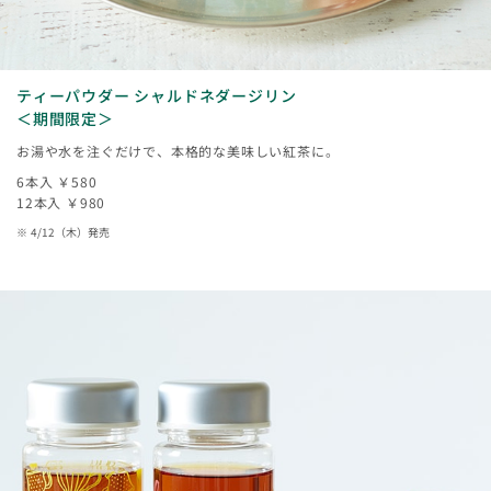
ティーパウダー シャルドネダージリン
＜期間限定＞
お湯や水を注ぐだけで、本格的な美味しい紅茶に。
6本入 ￥580
12本入 ￥980
4/12（木）発売