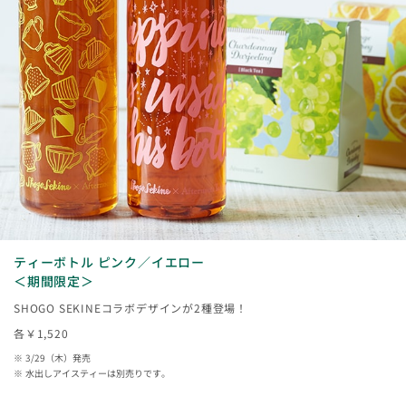
ティーボトル ピンク／イエロー
＜期間限定＞
SHOGO SEKINEコラボデザインが2種登場！
各￥1,520
3/29（木）発売
水出しアイスティーは別売りです。