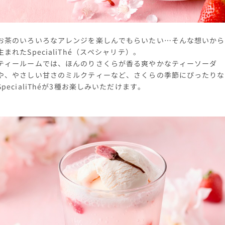
お茶のいろいろなアレンジを楽しんでもらいたい…そんな想いから
生まれたSpecialiThé（スペシャリテ）。
ティールームでは、ほんのりさくらが香る爽やかなティーソーダ
や、やさしい甘さのミルクティーなど、さくらの季節にぴったりな
SpecialiThéが3種お楽しみいただけます。