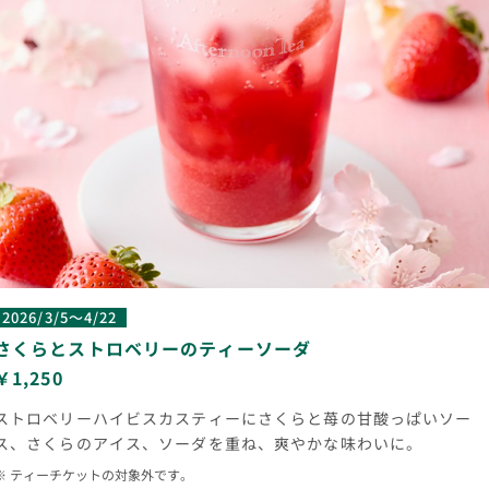
2026/3/5～4/22
さくらとストロベリーのティーソーダ
￥1,250
ストロベリーハイビスカスティーにさくらと苺の甘酸っぱいソー
ス、さくらのアイス、ソーダを重ね、爽やかな味わいに。
ティーチケットの対象外です。