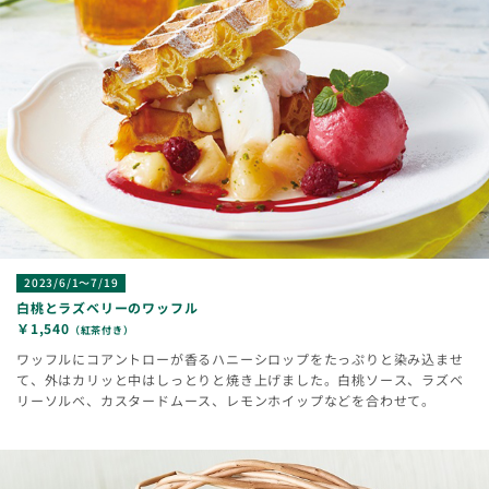
2023/6/1～7/19
白桃とラズベリーのワッフル
￥1,540
（紅茶付き）
ワッフルにコアントローが香るハニーシロップをたっぷりと染み込ませ
て、外はカリッと中はしっとりと焼き上げました。白桃ソース、ラズベ
リーソルベ、カスタードムース、レモンホイップなどを合わせて。