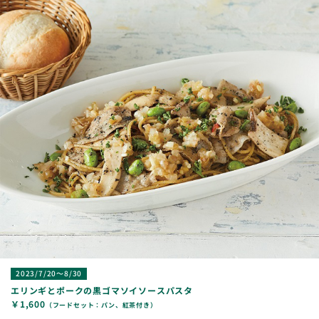
2023/7/20～8/30
エリンギとポークの黒ゴマソイソースパスタ
￥1,600
（フードセット：パン、紅茶付き）