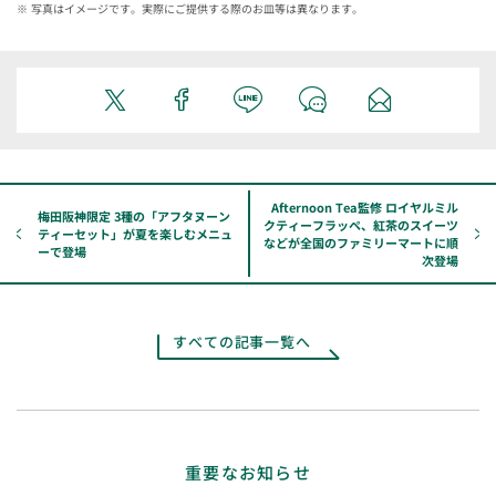
写真はイメージです。実際にご提供する際のお皿等は異なります。
Afternoon Tea監修 ロイヤルミル
梅田阪神限定 3種の「アフタヌーン
クティーフラッペ、紅茶のスイーツ
ティーセット」が夏を楽しむメニュ
などが全国のファミリーマートに順
ーで登場
次登場
すべての記事一覧へ
重要なお知らせ