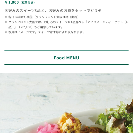
￥1,800
（紅茶付き）
お好みのスイーツ3品と、お好みのお茶をセットでどうぞ。
各日14時から実施（グランフロント大阪は終日実施）
グランフロント大阪では、お好みのスイーツが4品選べる「アフタヌーンティーセット（4
品）」（￥2,100）もご用意しています。
写真はイメージです。スイーツは季節により異なります。
Food MENU