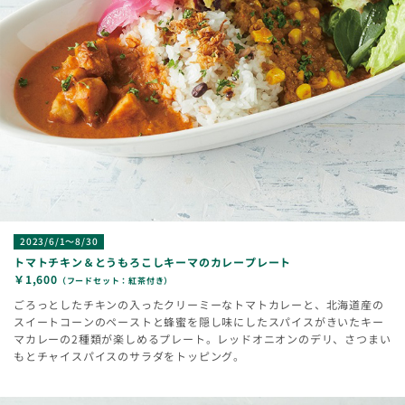
2023/6/1～8/30
トマトチキン＆とうもろこしキーマのカレープレート
￥1,600
（フードセット：紅茶付き）
ごろっとしたチキンの入ったクリーミーなトマトカレーと、北海道産の
スイートコーンのペーストと蜂蜜を隠し味にしたスパイスがきいたキー
マカレーの2種類が楽しめるプレート。レッドオニオンのデリ、さつまい
もとチャイスパイスのサラダをトッピング。