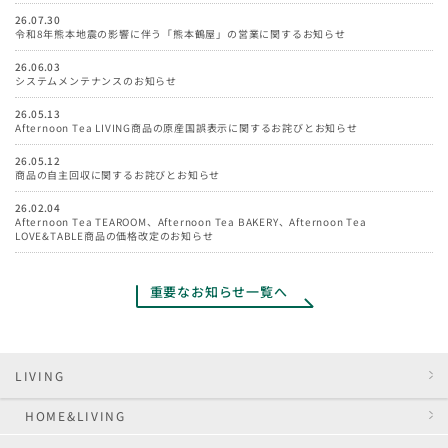
26.07.30
令和8年熊本地震の影響に伴う「熊本鶴屋」の営業に関するお知らせ
26.06.03
システムメンテナンスのお知らせ
26.05.13
Afternoon Tea LIVING商品の原産国誤表示に関するお詫びとお知らせ
26.05.12
商品の自主回収に関するお詫びとお知らせ
26.02.04
Afternoon Tea TEAROOM、Afternoon Tea BAKERY、Afternoon Tea
LOVE&TABLE商品の価格改定のお知らせ
重要なお知らせ一覧へ
LIVING
HOME&LIVING