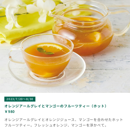
2023/7/20～8/30
オレンジアールグレイとマンゴーのフルーツティー（ホット）
￥980
オレンジアールグレイとオレンジジュース、マンゴーを合わせたホット
フルーツティー。フレッシュオレンジ、マンゴーを浮かべて。