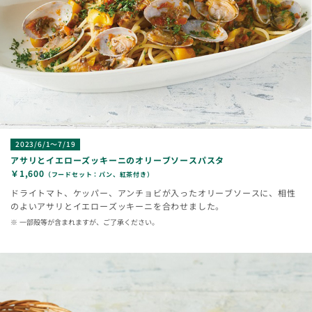
2023/6/1～7/19
アサリとイエローズッキーニのオリーブソースパスタ
￥1,600
（フードセット：パン、紅茶付き）
ドライトマト、ケッパー、アンチョビが入ったオリーブソースに、相性
のよいアサリとイエローズッキーニを合わせました。
一部殻等が含まれますが、ご了承ください。