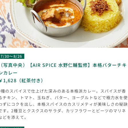
7/30～8/26
（写真中央）【AIR SPICE 水野仁輔監修】本格バターチキ
ンカレー
￥1,628（紅茶付き）
9種のスパイスで仕上げた深みのある本格派カレー。スパイスが香
るチキン、トマト、玉ねぎ、バター、ヨーグルトなどで極力水を使
わずにコクを出し、本格スパイスのカスリメティが美味しさの秘訣
です。2種豆とクスクスのサラダ、カリフラワーとビーツのマリネ
などを添えて。