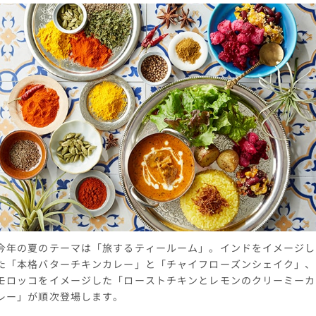
今年の夏のテーマは「旅するティールーム」。インドをイメージし
た「本格バターチキンカレー」と「チャイフローズンシェイク」、
モロッコをイメージした「ローストチキンとレモンのクリーミーカ
レー」が順次登場します。