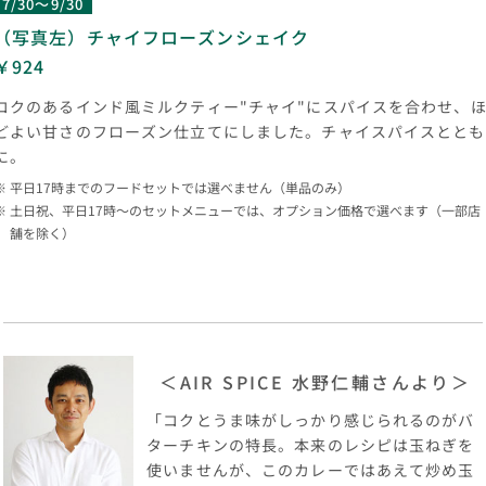
7/30～9/30
（写真左）チャイフローズンシェイク
￥924
コクのあるインド風ミルクティー"チャイ"にスパイスを合わせ、
どよい甘さのフローズン仕立てにしました。チャイスパイスととも
に。
平日17時までのフードセットでは選べません（単品のみ）
土日祝、平日17時～のセットメニューでは、オプション価格で選べます（一部店
舗を除く）
＜AIR SPICE 水野仁輔さんより＞
「コクとうま味がしっかり感じられるのがバ
ターチキンの特長。本来のレシピは玉ねぎを
使いませんが、このカレーではあえて炒め玉