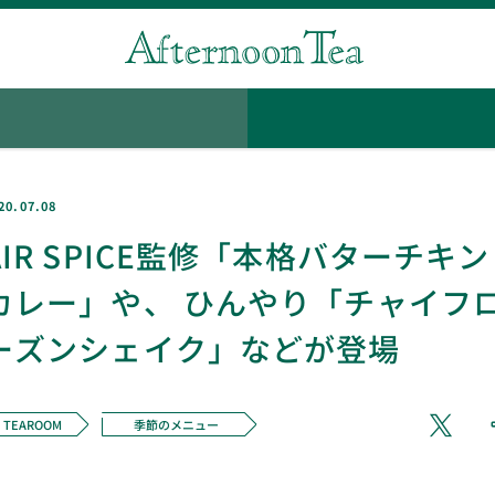
20.07.08
AIR SPICE監修「本格バターチキン
カレー」や、 ひんやり「チャイフ
ーズンシェイク」などが登場
TEAROOM
季節のメニュー