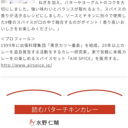
ねぎを加え、バターやヨーグルトのコクを大
切にしました。強い味わいとバランスが取れるよう、スパイスの
香りが活きるレシピにしました。ソースとチキンに別々で使用し
た9種のスパイスが口の中で融合するのがポイント！香り高いお
いしさをお楽しみください。」
＜プロフィール＞
1999年に出張料理集団「東京カリ～番長」を結成。20年以上カ
レーを追及普及する活動をするカレー研究家。家で気軽に本格カ
レーをの楽しめるスパイスセット「AIR SPICE」を販売する。
http://www.airspice.jp/