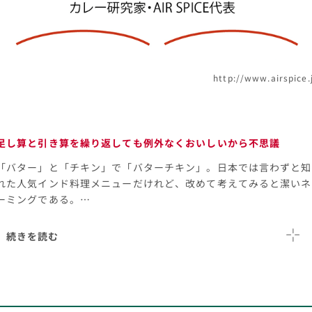
http://www.airspice.
足し算と引き算を繰り返しても例外なくおいしいから不思議
「バター」と「チキン」で「バターチキン」。日本では言わずと知
れた人気インド料理メニューだけれど、改めて考えてみると潔いネ
ーミングである。…
続きを読む
とはいえバターとチキンだけでできあがるわけもなく、僕たち
が食べたことのあるバターチキンカレーには想像を超える種類