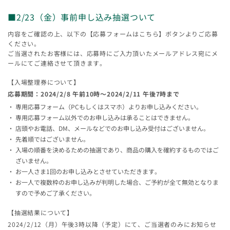
■2/23（金）事前申し込み抽選ついて
内容をご確認の上、以下の【応募フォームはこちら】ボタンよりご応募
ください。
ご当選されたお客様には、応募時にご入力頂いたメールアドレス宛にメ
ールにてご連絡させて頂きます。
【入場整理券について】
応募期間：2024/2/8 午前10時～2024/2/11 午後7時まで
専用応募フォーム（PCもしくはスマホ）よりお申し込みください。
専用応募フォーム以外でのお申し込みは承ることはできません。
店頭やお電話、DM、メールなどでのお申し込み受付はございません。
先着順ではございません。
入場の順番を決めるための抽選であり、商品の購入を確約するものではご
ざいません。
お一人さま1回のお申し込みとさせていただきます。
お一人で複数枠のお申し込みが判明した場合、ご予約が全て無効となりま
すので予めご了承ください。
【抽選結果について】
2024/2/12（月）午後3時以降（予定）にて、ご当選者のみにお知らせ