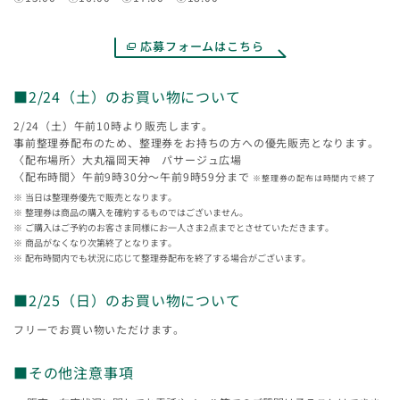
応募フォームはこちら
■2/24（土）のお買い物について
2/24（土）午前10時より販売します。
事前整理券配布のため、整理券をお持ちの方への優先販売となります。
〈配布場所〉大丸福岡天神 パサージュ広場
〈配布時間〉午前9時30分～午前9時59分まで
※整理券の配布は時間内で終了
当日は整理券優先で販売となります。
整理券は商品の購入を確約するものではございません。
ご購入はご予約のお客さま同様にお一人さま2点までとさせていただきます。
商品がなくなり次第終了となります。
配布時間内でも状況に応じて整理券配布を終了する場合がございます。
■2/25（日）のお買い物について
フリーでお買い物いただけます。
■その他注意事項