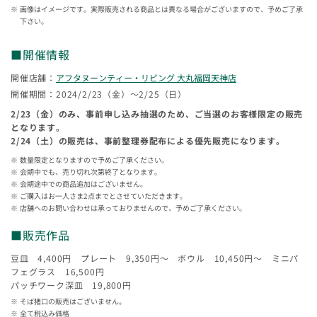
画像はイメージです。実際販売される商品とは異なる場合がございますので、予めご了承
下さい。
■開催情報
開催店舗：
アフタヌーンティー・リビング 大丸福岡天神店
開催期間：2024/2/23（金）〜2/25（日）
2/23（金）のみ、事前申し込み抽選のため、ご当選のお客様限定の販売
となります。
2/24（土）の販売は、事前整理券配布による優先販売になります。
数量限定となりますので予めご了承ください。
会期中でも、売り切れ次第終了となります。
会期途中での商品追加はございません。
ご購入はお一人さま2点までとさせていただきます。
店舗へのお問い合わせは承っておりませんので、予めご了承ください。
■販売作品
豆皿 4,400円 プレート 9,350円〜 ボウル 10,450円〜 ミニパ
フェグラス 16,500円
パッチワーク深皿 19,800円
そば猪口の販売はございません。
全て税込み価格