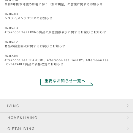
令和8年熊本地震の影響に伴う「熊本鶴屋」の営業に関するお知らせ
26.06.03
システムメンテナンスのお知らせ
26.05.13
Afternoon Tea LIVING商品の原産国誤表示に関するお詫びとお知らせ
26.05.12
商品の自主回収に関するお詫びとお知らせ
26.02.04
Afternoon Tea TEAROOM、Afternoon Tea BAKERY、Afternoon Tea
LOVE&TABLE商品の価格改定のお知らせ
重要なお知らせ一覧へ
LIVING
HOME&LIVING
GIFT&LIVING