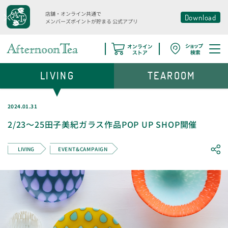
店舗・オンライン共通で
Download
メンバーズポイントが貯まる
公式アプリ
LIVING
TEAROOM
2024.01.31
2/23〜25田子美紀ガラス作品POP UP SHOP開催
LIVING
EVENT&CAMPAIGN