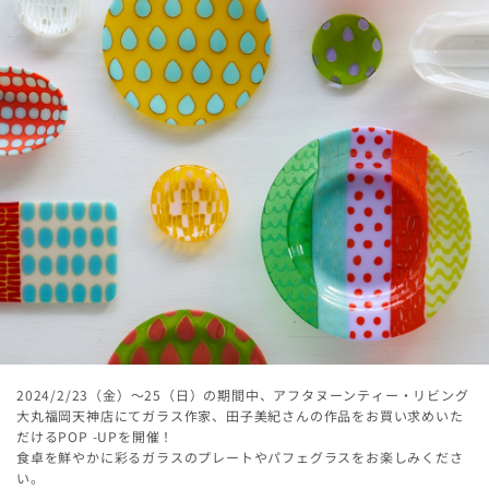
2024/2/23（金）～25（日）の期間中、アフタヌーンティー・リビング
大丸福岡天神店にてガラス作家、田子美紀さんの作品をお買い求めいた
だけるPOP -UPを開催！
食卓を鮮やかに彩るガラスのプレートやパフェグラスをお楽しみくださ
い。