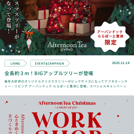
2025.11.19
LIVING
EVENT&CAMPAIGN
全長約３m！BIGアップルツリーが登場
毎年大好評のオリジナルクリスマスツリーがビックサイズになってアフタヌーンテ
ィー・リビング アーバンドック ららぽーと豊洲に登場。スペシャルキャンペーン
も開催中ですので、ぜひこの機会にお越しくだ