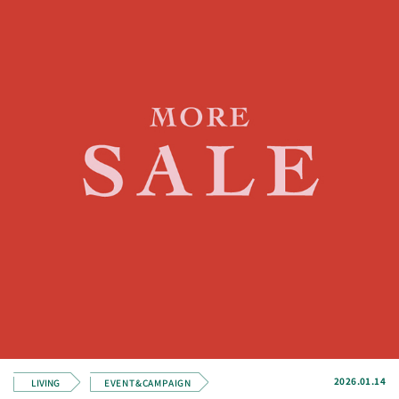
2026.01.14
LIVING
EVENT&CAMPAIGN