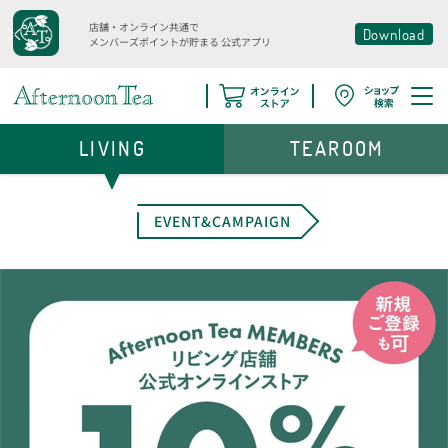
店舗・オンライン共通で
Download
メンバーズポイントが貯まる
公式アプリ
LIVING
TEAROOM
EVENT&CAMPAIGN