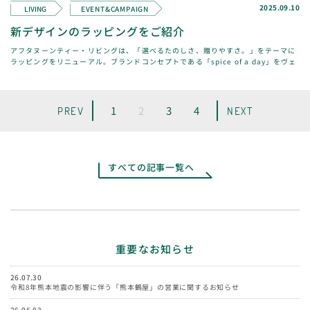
2025.09.10
LIVING
EVENT&CAMPAIGN
新デザインのラッピングをご紹介
アフタヌーンティー・リビングは、「選べるたのしさ、贈りやすさ。」をテーマに
ラッピングをリニューアル。ブランドコンセプトである「spice of a day」をヴェ
ロニカ・ハリムさんのカリグラフ
1
2
3
4
PREV
NEXT
すべての記事一覧へ
重要なお知らせ
26.07.30
令和8年熊本地震の影響に伴う「熊本鶴屋」の営業に関するお知らせ
26.06.03