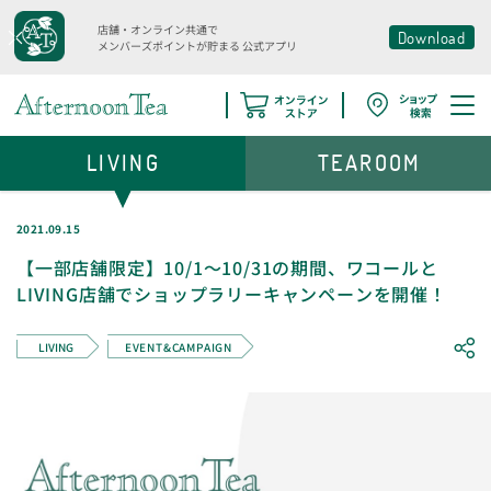
店舗・オンライン共通で
Download
メンバーズポイントが貯まる
公式アプリ
LIVING
TEAROOM
2021.09.15
【一部店舗限定】10/1～10/31の期間、ワコールと
LIVING店舗でショップラリーキャンペーンを開催！
LIVING
EVENT&CAMPAIGN