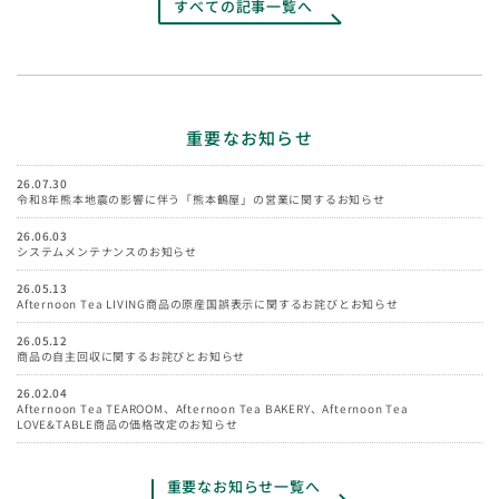
すべての記事一覧へ
重要なお知らせ
26.07.30
令和8年熊本地震の影響に伴う「熊本鶴屋」の営業に関するお知らせ
26.06.03
システムメンテナンスのお知らせ
26.05.13
Afternoon Tea LIVING商品の原産国誤表示に関するお詫びとお知らせ
26.05.12
商品の自主回収に関するお詫びとお知らせ
26.02.04
Afternoon Tea TEAROOM、Afternoon Tea BAKERY、Afternoon Tea
LOVE&TABLE商品の価格改定のお知らせ
重要なお知らせ一覧へ