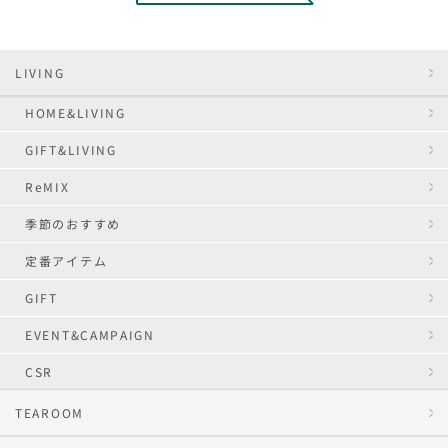
LIVING
HOME&LIVING
GIFT&LIVING
ReMIX
季節のおすすめ
定番アイテム
GIFT
EVENT&CAMPAIGN
CSR
TEAROOM