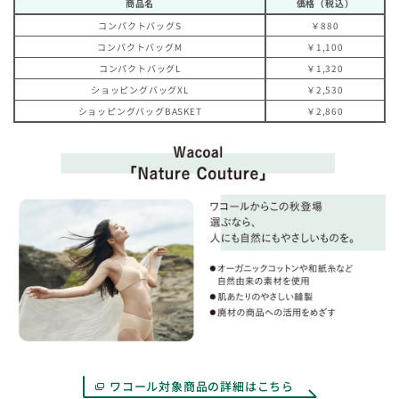
商品名
価格（税込）
コンパクトバッグS
￥880
コンパクトバッグM
￥1,100
コンパクトバッグL
￥1,320
ショッピングバッグXL
￥2,530
ショッピングバッグBASKET
￥2,860
ワコール対象商品の詳細はこちら