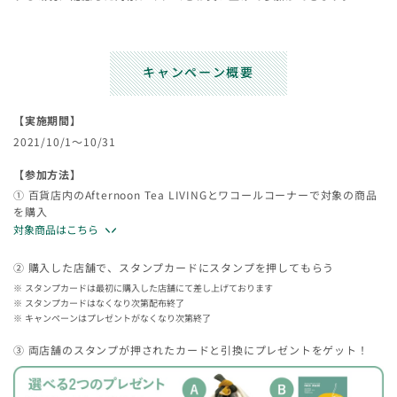
キャンペーン概要
【実施期間】
2021/10/1～10/31
【参加方法】
① 百貨店内のAfternoon Tea LIVINGとワコールコーナーで対象の商品
を購入
対象商品はこちら
② 購入した店舗で、スタンプカードにスタンプを押してもらう
スタンプカードは最初に購入した店舗にて差し上げております
スタンプカードはなくなり次第配布終了
キャンペーンはプレゼントがなくなり次第終了
③ 両店舗のスタンプが押されたカードと引換にプレゼントをゲット！