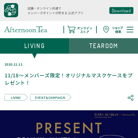
店舗・オンライン共通で
Download
メンバーズポイントが貯まる
公式アプリ
LIVING
TEAROOM
2020.11.11
11/18～メンバーズ限定！オリジナルマスクケースをプ
レゼント！
LIVING
EVENT&CAMPAIGN