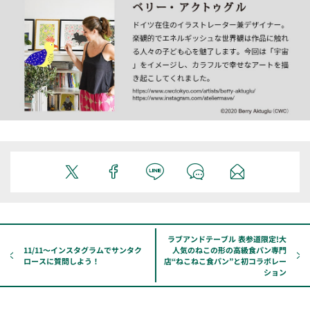
ラブアンドテーブル 表参道限定!大
11/11～インスタグラムでサンタク
人気のねこの形の高級食パン専門
ロースに質問しよう！
店“ねこねこ食パン”と初コラボレー
ション