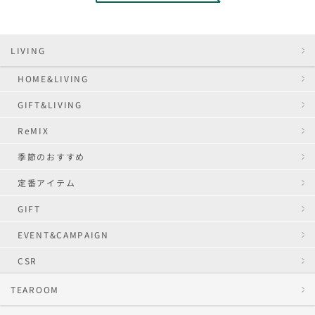
LIVING
HOME&LIVING
GIFT&LIVING
ReMIX
季節のおすすめ
定番アイテム
GIFT
EVENT&CAMPAIGN
CSR
TEAROOM