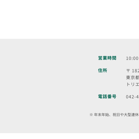
営業時間
10:0
住所
〒 18
東京都
トリエ
電話番号
042-
年末年始、祝日や大型連休