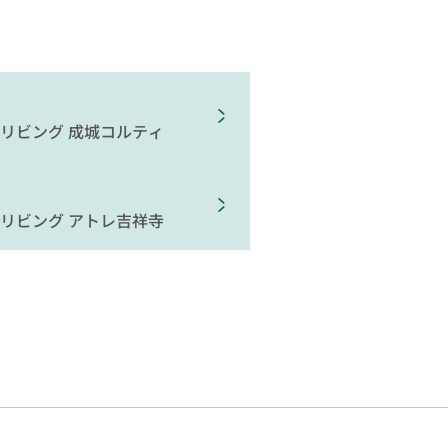
リビング
成城コルティ
リビング
アトレ吉祥寺