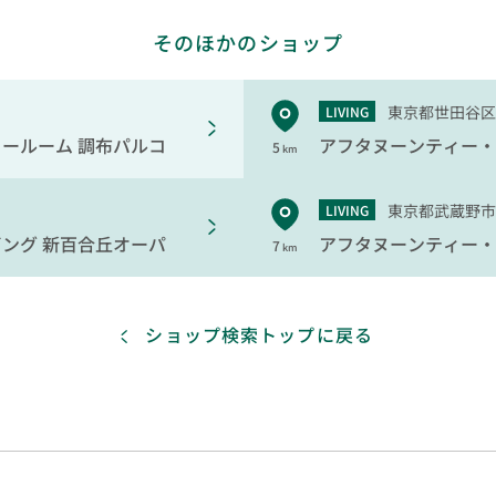
そのほかのショップ
東京都世田谷区
LIVING
ィールーム
調布パルコ
アフタヌーンティー・
5
km
東京都武蔵野市
LIVING
ビング
新百合丘オーパ
アフタヌーンティー・
7
km
ショップ検索トップに戻る