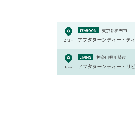
東京都調布市
TEAROOM
アフタヌーンティー・テ
273
m
神奈川県川崎市
LIVING
アフタヌーンティー・リ
6
km