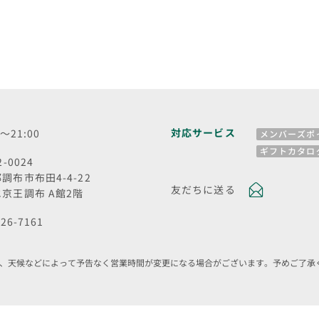
対応サービス
0～21:00
メンバーズポ
ギフトカタロ
2-0024
調布市布田4-4-22
友だちに送る
京王調布 A館2階
426-7161
、天候などによって予告なく営業時間が変更になる場合がございます。予めご了承