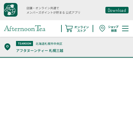
店舗・オンライン共通で
Download
メンバーズポイントが貯まる
公式アプリ
北海道札幌市中央区
TEAROOM
アフタヌーンティー
札幌三越