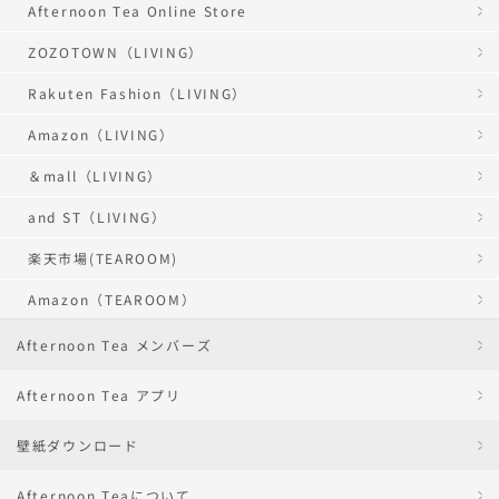
Afternoon Tea Online Store
ZOZOTOWN（LIVING）
Rakuten Fashion（LIVING）
Amazon（LIVING）
＆mall（LIVING）
and ST（LIVING）
楽天市場(TEAROOM)
Amazon（TEAROOM）
Afternoon Tea メンバーズ
Afternoon Tea アプリ
壁紙ダウンロード
Afternoon Teaについて