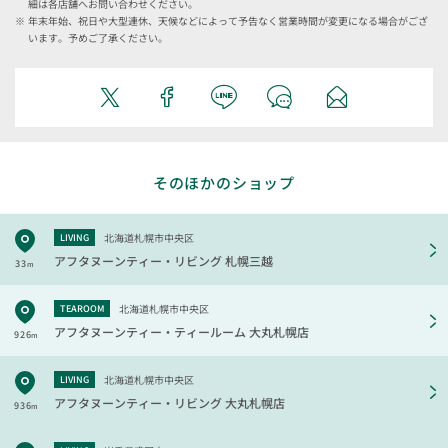
細は各店舗へお問い合わせください。
年末年始、祝日や大型連休、天候などによって予告なく営業時間が変更になる場合がござ
います。予めご了承ください。
そのほかのショップ
北海道札幌市中央区
LIVING
アフタヌーンティー・リビング
札幌三越
33
m
北海道札幌市中央区
TEAROOM
アフタヌーンティー・ティールーム
大丸札幌店
926
m
北海道札幌市中央区
LIVING
アフタヌーンティー・リビング
大丸札幌店
936
m