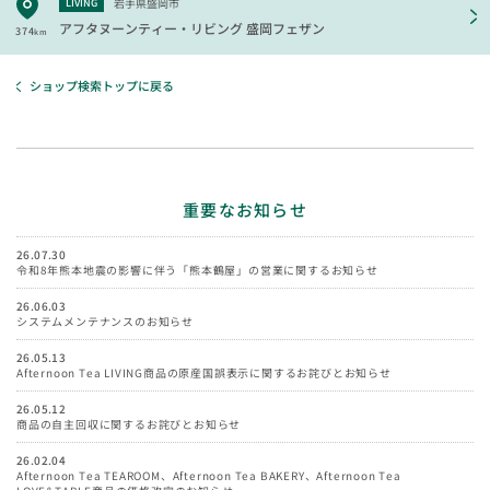
岩手県盛岡市
LIVING
アフタヌーンティー・リビング
盛岡フェザン
374
km
ショップ検索トップに戻る
重要なお知らせ
26.07.30
令和8年熊本地震の影響に伴う「熊本鶴屋」の営業に関するお知らせ
26.06.03
システムメンテナンスのお知らせ
26.05.13
Afternoon Tea LIVING商品の原産国誤表示に関するお詫びとお知らせ
26.05.12
商品の自主回収に関するお詫びとお知らせ
26.02.04
Afternoon Tea TEAROOM、Afternoon Tea BAKERY、Afternoon Tea