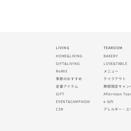
LIVING
TEAROOM
HOME&LIVING
BAKERY
GIFT&LIVING
LOVE&TABLE
ReMIX
メニュー
季節のおすすめ
テイクアウト
定番アイテム
期間限定キャン
GIFT
Afternoon 
EVENT&CAMPAIGN
e Gift
CSR
アレルギー・エ