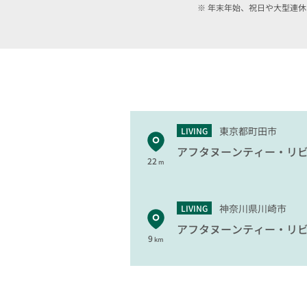
年末年始、祝日や大型連休
東京都町田市
LIVING
アフタヌーンティー・リ
22
m
神奈川県川崎市
LIVING
アフタヌーンティー・リ
9
km