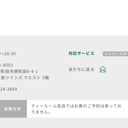
対応サービス
0～20:30
メンバーズポ
4-8501
友だちに送る
町田市原町田6-4-1
急ツインズ ウエスト 3階
728-3849
ティールーム各店ではお席のご予約は承ってお
お知らせ
りません。