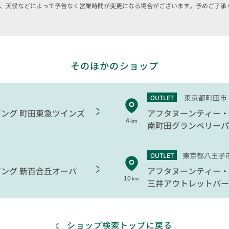
、天候などによって予告なく営業時間が変更になる場合がございます。予めご了承
そのほかのショップ
東京都町田市
OUTLET
ビング
町田東急ツインズ
アフタヌーンティー・
4
km
南町田グランベリーパ
東京都八王子
OUTLET
ビング
新百合丘オーパ
アフタヌーンティー・
10
km
三井アウトレットパー
ショップ検索トップに戻る