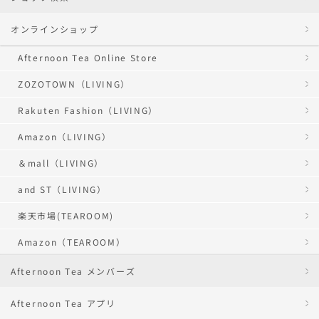
オンラインショップ
Afternoon Tea Online Store
ZOZOTOWN（LIVING）
Rakuten Fashion（LIVING）
Amazon（LIVING）
＆mall（LIVING）
and ST（LIVING）
楽天市場(TEAROOM)
Amazon（TEAROOM）
Afternoon Tea メンバーズ
Afternoon Tea アプリ