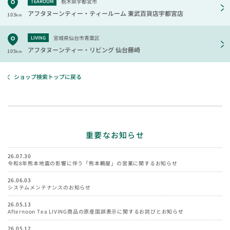
栃木県宇都宮市
TEAROOM
アフタヌーンティー・ティールーム
東武百貨店宇都宮店
103
km
宮城県仙台市青葉区
LIVING
アフタヌーンティー・リビング
仙台藤崎
105
km
ショップ検索トップに戻る
重要なお知らせ
26.07.30
令和8年熊本地震の影響に伴う「熊本鶴屋」の営業に関するお知らせ
26.06.03
システムメンテナンスのお知らせ
26.05.13
Afternoon Tea LIVING商品の原産国誤表示に関するお詫びとお知らせ
26.05.12