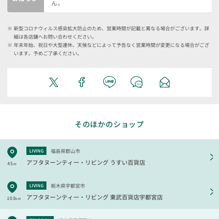
ん。
新型コロナウィルス感染拡大防止のため、営業時間が記載と異なる場合がございます。詳
細は各店舗へお問い合わせください。
年末年始、祝日や大型連休、天候などによって予告なく営業時間が変更になる場合がござ
います。予めご了承ください。
そのほかのショップ
福島県郡山市
LIVING
アフタヌーンティー・リビング
うすい百貨店
45
m
栃木県宇都宮市
LIVING
アフタヌーンティー・リビング
東武百貨店宇都宮店
103
km