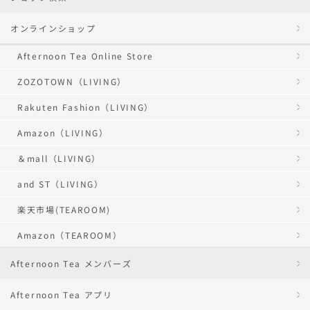
オンラインショップ
Afternoon Tea Online Store
ZOZOTOWN（LIVING）
Rakuten Fashion（LIVING）
Amazon（LIVING）
＆mall（LIVING）
and ST（LIVING）
楽天市場(TEAROOM)
Amazon（TEAROOM）
Afternoon Tea メンバーズ
Afternoon Tea アプリ