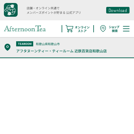
店舗・オンライン共通で
Download
メンバーズポイントが貯まる
公式アプリ
和歌山県和歌山市
TEAROOM
アフタヌーンティー・ティールーム
近鉄百貨店和歌山店