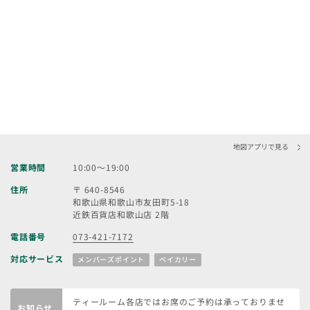
地図アプリで見る
営業時間
10:00～19:00
住所
〒 640-8546
和歌山県和歌山市友田町5-18
近鉄百貨店和歌山店 2階
電話番号
073-421-7172
対応サービス
メンバーズポイント
ベイカリー
ティールーム各店ではお席のご予約は承っておりませ
お知らせ