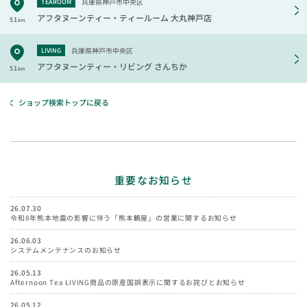
兵庫県神戸市中央区
TEAROOM
アフタヌーンティー・ティールーム
大丸神戸店
51
km
兵庫県神戸市中央区
LIVING
アフタヌーンティー・リビング
さんちか
51
km
ショップ検索トップに戻る
重要なお知らせ
26.07.30
令和8年熊本地震の影響に伴う「熊本鶴屋」の営業に関するお知らせ
26.06.03
システムメンテナンスのお知らせ
26.05.13
Afternoon Tea LIVING商品の原産国誤表示に関するお詫びとお知らせ
26.05.12