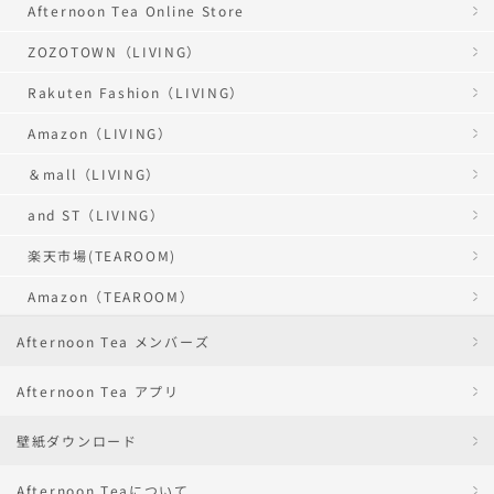
Afternoon Tea Online Store
ZOZOTOWN（LIVING）
Rakuten Fashion（LIVING）
Amazon（LIVING）
＆mall（LIVING）
and ST（LIVING）
楽天市場(TEAROOM)
Amazon（TEAROOM）
Afternoon Tea メンバーズ
Afternoon Tea アプリ
壁紙ダウンロード
Afternoon Teaについて