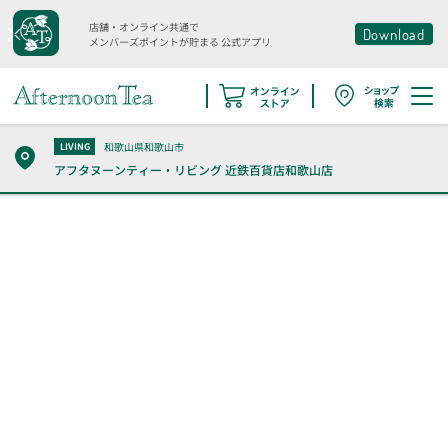
店舗・オンライン共通で
Download
メンバーズポイントが貯まる
公式アプリ
和歌山県和歌山市
LIVING
アフタヌーンティー・リビング
近鉄百貨店和歌山店