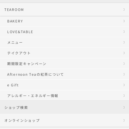
TEAROOM
BAKERY
LOVE&TABLE
メニュー
テイクアウト
期間限定キャンペーン
Afternoon Teaの紅茶について
e Gift
アレルギー・エネルギー情報
ショップ検索
オンラインショップ