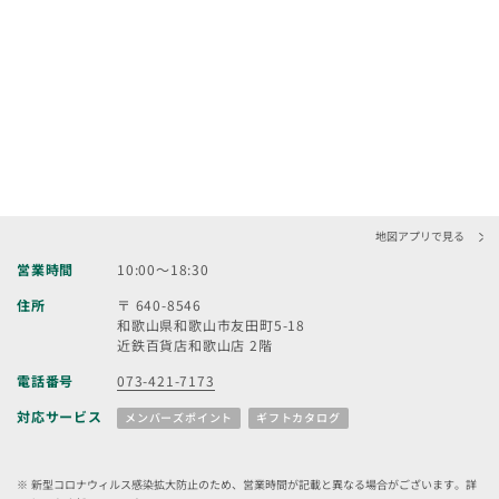
地図アプリで見る
営業時間
10:00～18:30
住所
〒 640-8546
和歌山県和歌山市友田町5-18
近鉄百貨店和歌山店 2階
電話番号
073-421-7173
対応サービス
メンバーズポイント
ギフトカタログ
新型コロナウィルス感染拡大防止のため、営業時間が記載と異なる場合がございます。詳