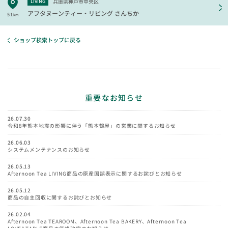
兵庫県神戸市中央区
LIVING
アフタヌーンティー・リビング
さんちか
51
km
ショップ検索トップに戻る
重要なお知らせ
26.07.30
令和8年熊本地震の影響に伴う「熊本鶴屋」の営業に関するお知らせ
26.06.03
システムメンテナンスのお知らせ
26.05.13
Afternoon Tea LIVING商品の原産国誤表示に関するお詫びとお知らせ
26.05.12
商品の自主回収に関するお詫びとお知らせ
26.02.04
Afternoon Tea TEAROOM、Afternoon Tea BAKERY、Afternoon Tea