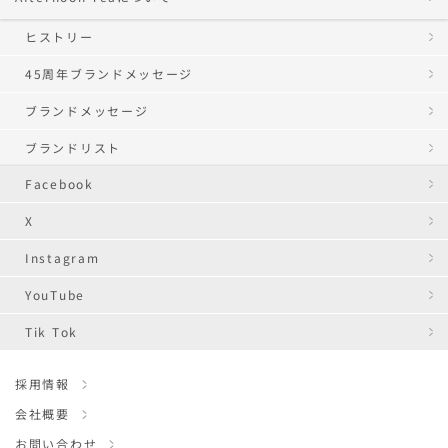
ヒストリー
45周年ブランドメッセージ
ブランドメッセージ
ブランドリスト
Facebook
X
Instagram
YouTube
Tik Tok
採用情報
会社概要
お問い合わせ