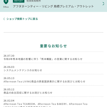
佐賀県鳥栖市
OUTLET
アフタヌーンティー・リビング
鳥栖プレミアム・アウトレット
94
km
ショップ検索トップに戻る
重要なお知らせ
26.07.30
令和8年熊本地震の影響に伴う「熊本鶴屋」の営業に関するお知らせ
26.06.03
システムメンテナンスのお知らせ
26.05.13
Afternoon Tea LIVING商品の原産国誤表示に関するお詫びとお知らせ
26.05.12
商品の自主回収に関するお詫びとお知らせ
26.02.04
Afternoon Tea TEAROOM、Afternoon Tea BAKERY、Afternoon Tea