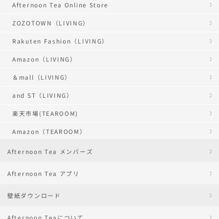
Afternoon Tea Online Store
ZOZOTOWN（LIVING）
Rakuten Fashion（LIVING）
Amazon（LIVING）
＆mall（LIVING）
and ST（LIVING）
楽天市場(TEAROOM)
Amazon（TEAROOM）
Afternoon Tea メンバーズ
Afternoon Tea アプリ
壁紙ダウンロード
Afternoon Teaについて