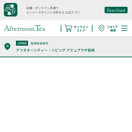
店舗・オンライン共通で
Download
メンバーズポイントが貯まる
公式アプリ
長崎県長崎市
LIVING
アフタヌーンティー・リビング
アミュプラザ長崎