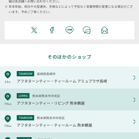
細は各店舗へお問い合わせください。
年末年始、祝日や大型連休、天候などによって予告なく営業時間が変更になる場合がござ
います。予めご了承ください。
そのほかのショップ
長崎県長崎市
TEAROOM
アフタヌーンティー・ティールーム
アミュプラザ長崎
15
m
熊本県熊本市中央区
LIVING
アフタヌーンティー・リビング
熊本鶴屋
79
km
熊本県熊本市中央区
TEAROOM
アフタヌーンティー・ティールーム
熊本鶴屋
79
km