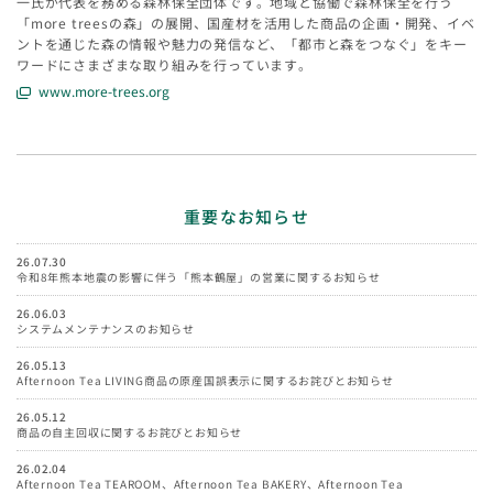
一氏が代表を務める森林保全団体です。地域と協働で森林保全を行う
「more treesの森」の展開、国産材を活用した商品の企画・開発、イベ
ントを通じた森の情報や魅力の発信など、「都市と森をつなぐ」をキー
ワードにさまざまな取り組みを行っています。
www.more-trees.org
重要なお知らせ
26.07.30
令和8年熊本地震の影響に伴う「熊本鶴屋」の営業に関するお知らせ
26.06.03
システムメンテナンスのお知らせ
26.05.13
Afternoon Tea LIVING商品の原産国誤表示に関するお詫びとお知らせ
26.05.12
商品の自主回収に関するお詫びとお知らせ
26.02.04
Afternoon Tea TEAROOM、Afternoon Tea BAKERY、Afternoon Tea