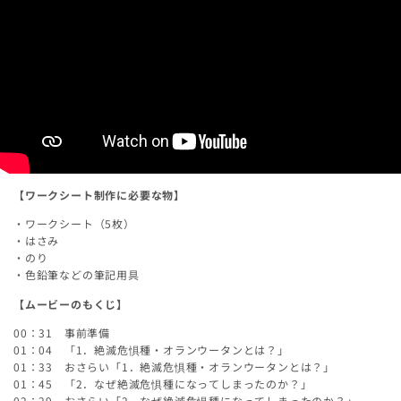
【ワークシート制作に必要な物】
・ワークシート（5枚）
・はさみ
・のり
・色鉛筆などの筆記用具
【ムービーのもくじ】
00：31 事前準備
01：04 「1．絶滅危惧種・オランウータンとは？」
01：33 おさらい「1．絶滅危惧種・オランウータンとは？」
01：45 「2．なぜ絶滅危惧種になってしまったのか？」
02：29 おさらい「2．なぜ絶滅危惧種になってしまったのか？」