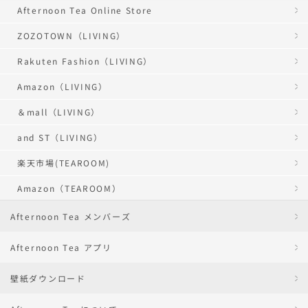
Afternoon Tea Online Store
ZOZOTOWN（LIVING）
Rakuten Fashion（LIVING）
Amazon（LIVING）
＆mall（LIVING）
and ST（LIVING）
楽天市場(TEAROOM)
Amazon（TEAROOM）
Afternoon Tea メンバーズ
Afternoon Tea アプリ
壁紙ダウンロード