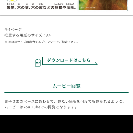
全4ページ
推奨する用紙のサイズ：A4
用紙のサイズは出力するプリンターでご指定下さい。
ダウンロードはこちら
ムービー閲覧
お子さまのペースにあわせて、見たい箇所を何度でも見られるように、
ムービーはYou Tubeでの閲覧となります。