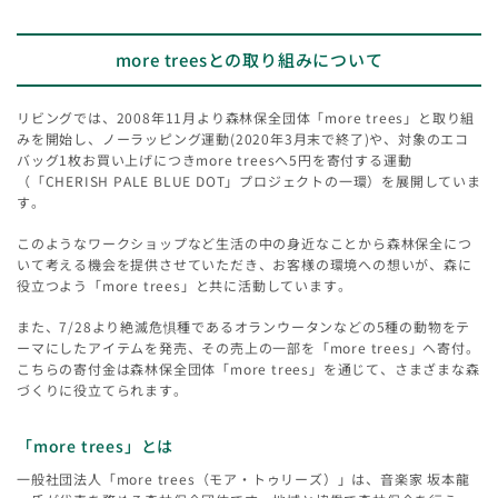
more treesとの取り組みについて
リビングでは、2008年11月より森林保全団体「more trees」と取り組
みを開始し、ノーラッピング運動(2020年3月末で終了)や、対象のエコ
バッグ1枚お買い上げにつきmore treesへ5円を寄付する運動
（「CHERISH PALE BLUE DOT」プロジェクトの一環）を展開していま
す。
このようなワークショップなど生活の中の身近なことから森林保全につ
いて考える機会を提供させていただき、お客様の環境への想いが、森に
役立つよう「more trees」と共に活動しています。
また、7/28より絶滅危惧種であるオランウータンなどの5種の動物をテ
ーマにしたアイテムを発売、その売上の一部を「more trees」へ寄付。
こちらの寄付金は森林保全団体「more trees」を通じて、さまざまな森
づくりに役立てられます。
「more trees」とは
一般社団法人「more trees（モア・トゥリーズ）」は、音楽家 坂本龍