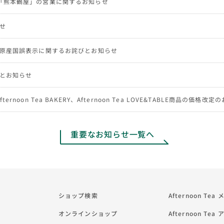
「熊本鶴屋」の営業に関するお知らせ
せ
NG商品の原産国誤表示に関するお詫びとお知らせ
とお知らせ
、Afternoon Tea BAKERY、Afternoon Tea LOVE&TABLE商品の価格改
重要なお知らせ一覧へ
ショップ検索
Afternoon Te
オンラインショップ
Afternoon Tea