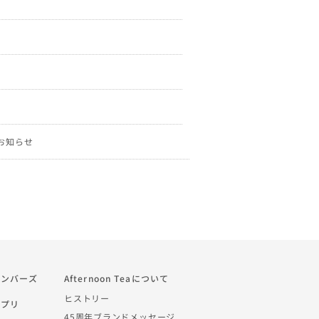
定のお知らせ
a メンバーズ
Afternoon Teaについて
ヒストリー
 アプリ
45周年ブランドメッセージ