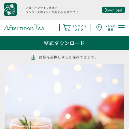
店舗・オンライン共通で
Download
メンバーズポイントが貯まる
公式アプリ
壁紙ダウンロード
画像を長押しすると保存できます。