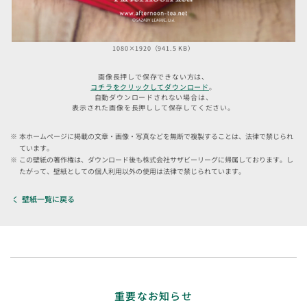
1080×1920（941.5 KB）
画像長押しで保存できない方は、
コチラをクリックしてダウンロード
。
自動ダウンロードされない場合は、
表示された画像を長押しして保存してください。
本ホームページに掲載の文章・画像・写真などを無断で複製することは、法律で禁じられ
ています。
この壁紙の著作権は、ダウンロード後も株式会社サザビーリーグに帰属しております。し
たがって、壁紙としての個人利用以外の使用は法律で禁じられています。
壁紙一覧に戻る
重要なお知らせ