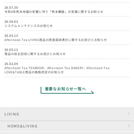
26.07.30
令和8年熊本地震の影響に伴う「熊本鶴屋」の営業に関するお知らせ
26.06.03
システムメンテナンスのお知らせ
26.05.13
Afternoon Tea LIVING商品の原産国誤表示に関するお詫びとお知らせ
26.05.12
商品の自主回収に関するお詫びとお知らせ
26.02.04
Afternoon Tea TEAROOM、Afternoon Tea BAKERY、Afternoon Tea
LOVE&TABLE商品の価格改定のお知らせ
重要なお知らせ一覧へ
LIVING
HOME&LIVING