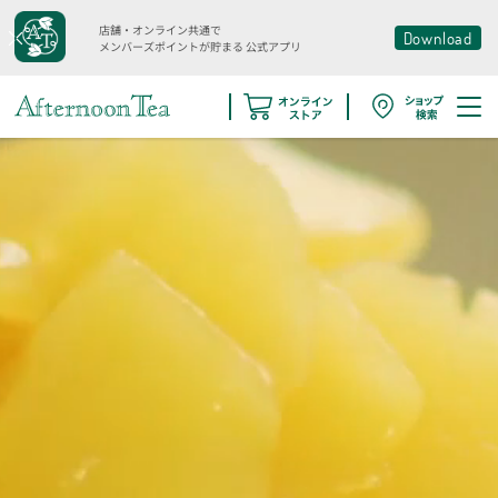
店舗・オンライン共通で
Download
メンバーズポイントが貯まる
公式アプリ